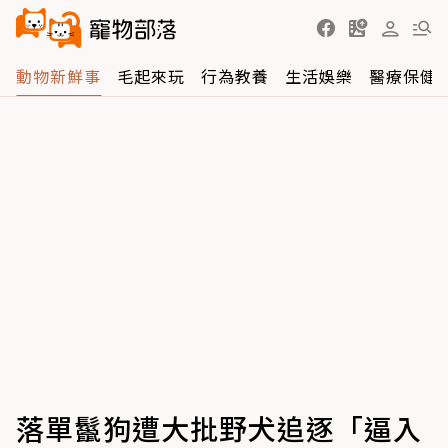
動物新鮮事
毛起來玩
行為教養
生活娛樂
醫療保健
落單鬣狗遭大批野犬追逐「逼入