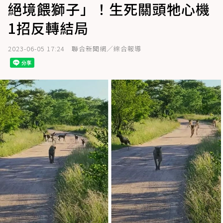
絕境餵獅子」！生死關頭牠心機
1招反轉結局
2023-06-05 17:24
聯合新聞網／綜合報導