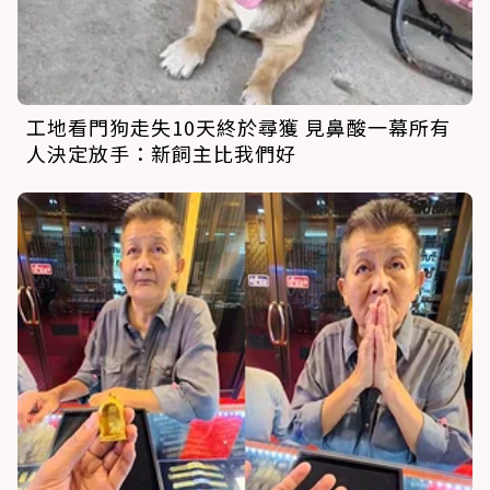
工地看門狗走失10天終於尋獲 見鼻酸一幕所有
人決定放手：新飼主比我們好