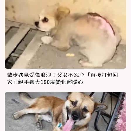
散步遇見受傷浪浪！父女不忍心「直接打包回
家」親手養大180度變化超暖心