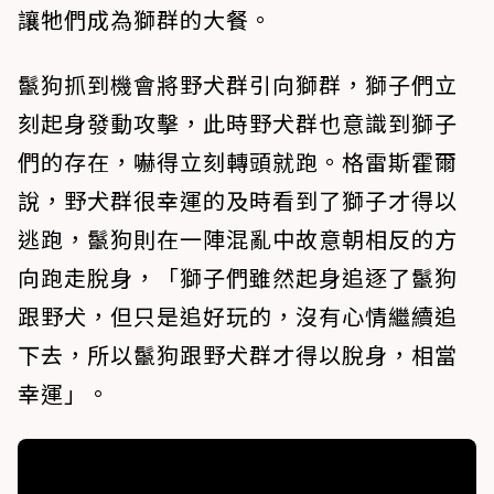
讓牠們成為獅群的大餐。
鬣狗抓到機會將野犬群引向獅群，獅子們立
刻起身發動攻擊，此時野犬群也意識到獅子
們的存在，嚇得立刻轉頭就跑。格雷斯霍爾
說，野犬群很幸運的及時看到了獅子才得以
逃跑，鬣狗則在一陣混亂中故意朝相反的方
向跑走脫身，「獅子們雖然起身追逐了鬣狗
跟野犬，但只是追好玩的，沒有心情繼續追
下去，所以鬣狗跟野犬群才得以脫身，相當
幸運」。