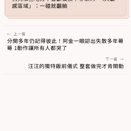
感區域」：一碰就翻臉
←
上一篇
分開多年仍記得彼此！阿金一眼認出失散多年哥
哥 1動作讓所有人都哭了
下一篇
→
汪汪的獨特飯前儀式 整套做完才肯開動