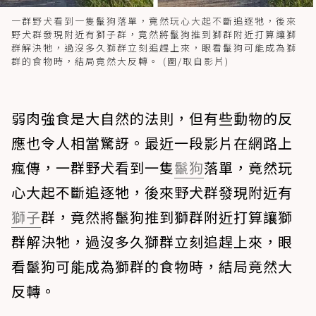
一群野犬看到一隻鬣狗落單，竟然玩心大起不斷追逐牠，後來
野犬群發現附近有獅子群，竟然將鬣狗推到獅群附近打算讓獅
群解決牠，過沒多久獅群立刻追趕上來，眼看鬣狗可能成為獅
群的食物時，結局竟然大反轉。 (圖/取自影片)
弱肉強食是大自然的法則，但有些動物的反
應也令人相當驚訝。最近一段影片在網路上
瘋傳，一群野犬看到一隻
鬣狗
落單，竟然玩
心大起不斷追逐牠，後來野犬群發現附近有
獅子
群，竟然將鬣狗推到獅群附近打算讓獅
群解決牠，過沒多久獅群立刻追趕上來，眼
看鬣狗可能成為獅群的食物時，結局竟然大
反轉。