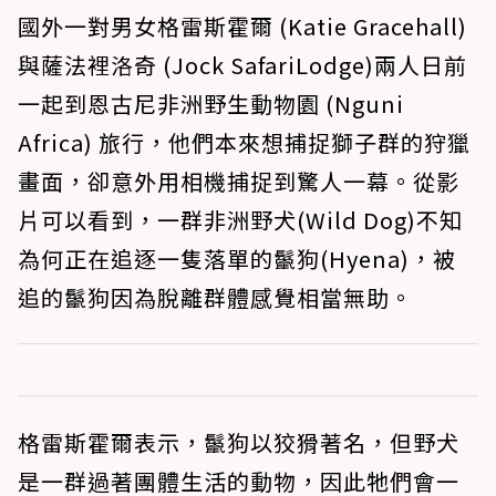
國外一對男女格雷斯霍爾 (Katie Gracehall)
與薩法裡洛奇 (Jock SafariLodge)兩人日前
一起到恩古尼非洲野生動物園 (Nguni
Africa) 旅行，他們本來想捕捉獅子群的狩獵
畫面，卻意外用相機捕捉到驚人一幕。從影
片可以看到，一群非洲野犬(Wild Dog)不知
為何正在追逐一隻落單的鬣狗(Hyena)，被
追的鬣狗因為脫離群體感覺相當無助。
格雷斯霍爾表示，鬣狗以狡猾著名，但野犬
是一群過著團體生活的動物，因此牠們會一