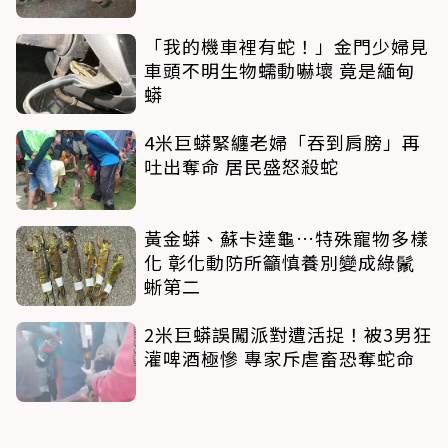
「我的機車裡有蛇！」金門少婦見
車頭不明生物蠕動嚇壞 竟是緬甸
蟒
4米巨蟒緊纏老婦「吞到肩膀」再
吐出奪命 居民盛怒殺蛇
黃金蟒、蘇卡達龜…特殊寵物多樣
化 彰化動防所籲慎養別變成綠鬛
蜥第二
2米巨蟒誤闖派對遭活捉！被3男狂
灌啤酒極慘 專家斥虐畜恐奪蛇命