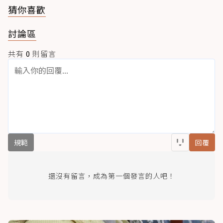
猜你喜歡
討論區
共有
0
則留言
規範
回覆
還沒有留言，成為第一個發言的人吧！