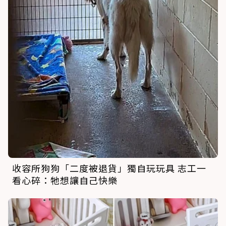
收容所狗狗「二度被退貨」獨自玩玩具 志工一
看心碎：牠想讓自己快樂