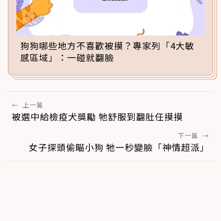
狗狗哪些地方不喜歡被摸？專家列「4大敏
感區域」：一碰就翻臉
←
上一篇
被選中給檢疫犬獎勵 牠舒服到翻肚任摸摸
下一篇
→
女子探頭偷瞄小狗 牠一秒變臉「神情超派」