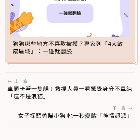
狗狗哪些地方不喜歡被摸？專家列「4大敏
感區域」：一碰就翻臉
←
上一篇
車頭卡著一隻貓！救援人員一看驚覺身分不單純
「這不是浪貓」
下一篇
→
女子探頭偷瞄小狗 牠一秒變臉「神情超派」