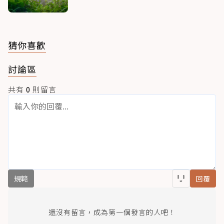
猜你喜歡
討論區
共有
0
則留言
規範
回覆
還沒有留言，成為第一個發言的人吧！