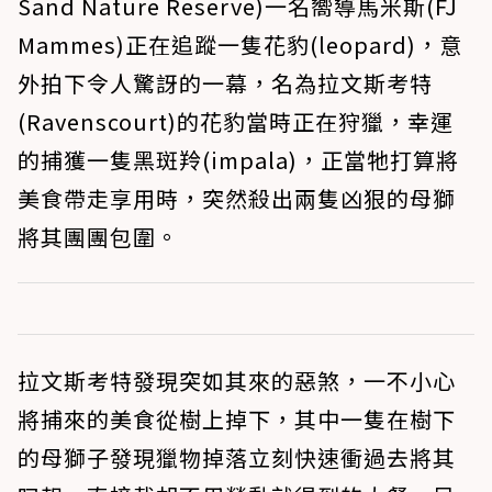
Sand Nature Reserve)一名嚮導馬米斯(FJ
Mammes)正在追蹤一隻花豹(leopard)，意
外拍下令人驚訝的一幕，名為拉文斯考特
(Ravenscourt)的花豹當時正在狩獵，幸運
的捕獲一隻黑斑羚(impala)，正當牠打算將
美食帶走享用時，突然殺出兩隻凶狠的母獅
將其團團包圍。
拉文斯考特發現突如其來的惡煞，一不小心
將捕來的美食從樹上掉下，其中一隻在樹下
的母獅子發現獵物掉落立刻快速衝過去將其