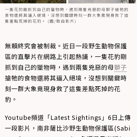
一隻花豹剛抓到自己的獵物時，遇到兩隻兇惡的母獅子搶牠的
食物還將其逼入絕境，沒想到關鍵時刻一群大象竟現身救了這
隻差點死掉的花豹。 (圖/取自影片)
無賴終究會被制裁。近日一段野生動物保護
區的直擊片在網路上引起熱議，一隻花豹剛
抓到自己的獵物時，遇到兩隻兇惡的母
獅子
搶牠的食物還將其逼入絕境，沒想到關鍵時
刻一群大象竟現身救了這隻差點死掉的花
豹。
Youtube頻道「Latest Sightings」6日上傳
一段影片，南非薩比沙野生動物保護區(Sabi