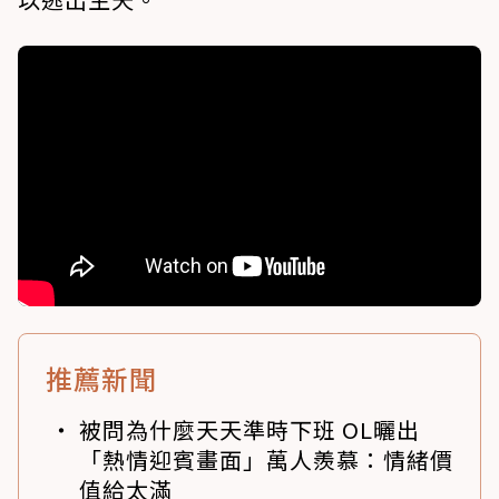
推薦新聞
被問為什麼天天準時下班 OL曬出
「熱情迎賓畫面」萬人羨慕：情緒價
值給太滿