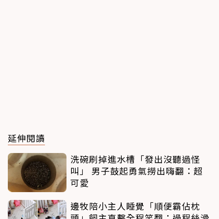
延伸閱讀
洗碗刷掉進水槽「發出沒聽過怪
叫」 男子鼓起勇氣撈出嗨翻：超
可愛
邊牧陪小主人睡覺「順便霸佔枕
頭」飼主直擊全程笑翻：過程絲滑