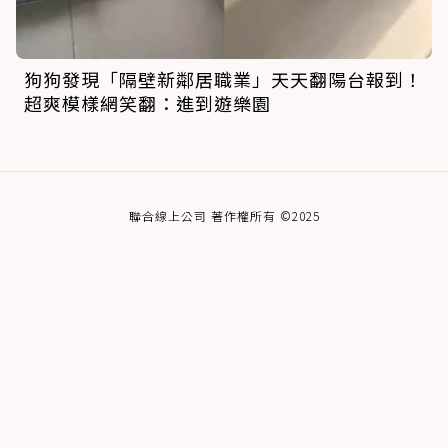
狗狗發現「隔壁新鄰居職業」天天翻陽台報到！
超爽模樣網笑翻：進到遊樂園
聯合線上公司 著作權所有 ©2025