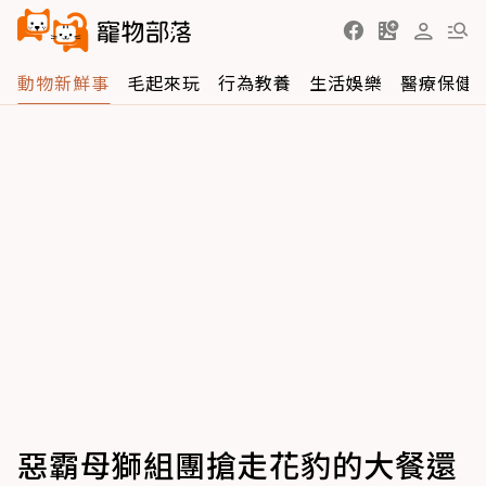
動物新鮮事
毛起來玩
行為教養
生活娛樂
醫療保健
惡霸母獅組團搶走花豹的大餐還