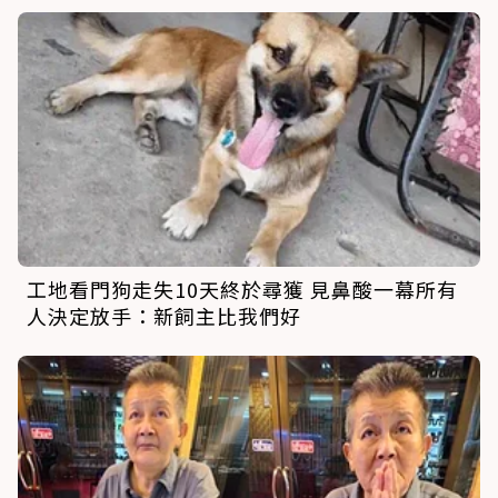
工地看門狗走失10天終於尋獲 見鼻酸一幕所有
人決定放手：新飼主比我們好