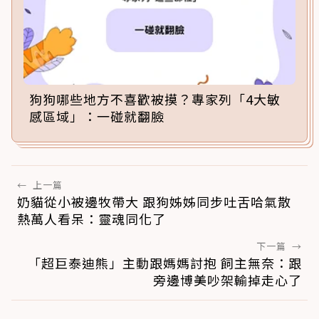
狗狗哪些地方不喜歡被摸？專家列「4大敏
感區域」：一碰就翻臉
←
上一篇
奶貓從小被邊牧帶大 跟狗姊姊同步吐舌哈氣散
熱萬人看呆：靈魂同化了
下一篇
→
「超巨泰迪熊」主動跟媽媽討抱 飼主無奈：跟
旁邊博美吵架輸掉走心了