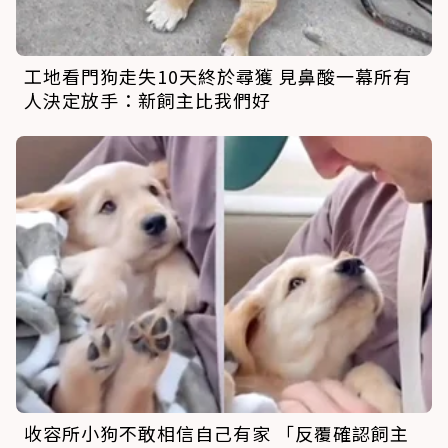
工地看門狗走失10天終於尋獲 見鼻酸一幕所有
人決定放手：新飼主比我們好
收容所小狗不敢相信自己有家 「反覆確認飼主