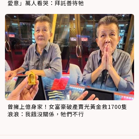
愛意」萬人看哭：拜託善待牠
曾擁上億身家！女富豪破產賣光黃金救1700隻
浪浪：我餓沒關係，牠們不行