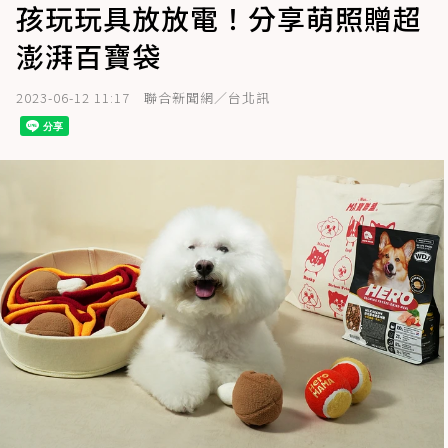
孩玩玩具放放電！分享萌照贈超
澎湃百寶袋
2023-06-12 11:17
聯合新聞網／台北訊