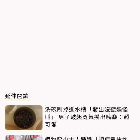
延伸閱讀
洗碗刷掉進水槽「發出沒聽過怪
叫」 男子鼓起勇氣撈出嗨翻：超
可愛
邊牧陪小主人睡覺「順便霸佔枕