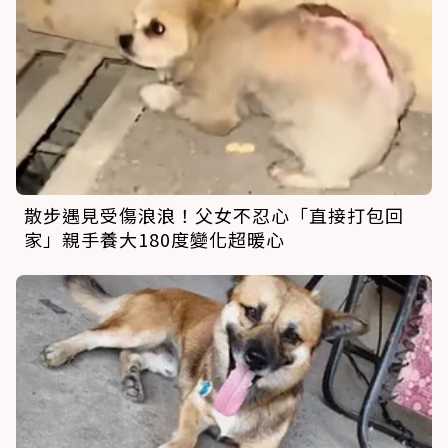
散步遇見受傷浪浪！父女不忍心「直接打包回
家」親手養大180度變化超暖心