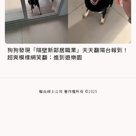
狗狗發現「隔壁新鄰居職業」天天翻陽台報到！
超爽模樣網笑翻：進到遊樂園
聯合線上公司 著作權所有 ©2025