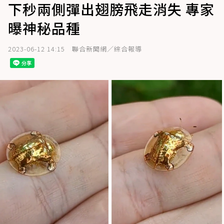
下秒兩側彈出翅膀飛走消失 專家
曝神秘品種
2023-06-12 14:15
聯合新聞網／綜合報導