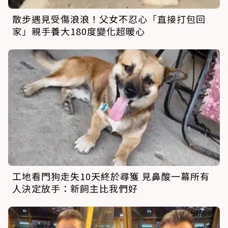
散步遇見受傷浪浪！父女不忍心「直接打包回
家」親手養大180度變化超暖心
工地看門狗走失10天終於尋獲 見鼻酸一幕所有
人決定放手：新飼主比我們好