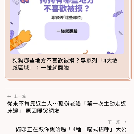
狗狗哪些地方不喜歡被摸？專家列「4大敏
感區域」：一碰就翻臉
←
上一篇
從來不肯靠近主人…孤僻老貓「第一次主動走近
床邊」 原因暖哭網友
下一篇
→
貓咪正在跟你說哈囉！4種「喵式招呼」大公