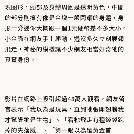
現圓形，頭部及身體周圍是透明黃色，中間
的部分則擁有像是金塊一般閃耀的身體，身
形十分迷你大概跟一個1元硬幣差不多大小。
小金蟲在網友手上爬動，過沒多久立刻展翅
飛走，神秘的模樣讓不少網友相當好奇牠的
真實身份。
影片在網路上吸引超過48萬人觀看，網友留
言表示「我以為是玩具，直到牠張開翅膀我
才驚覺牠是生物」、「看牠飛走有種錢錢跑
掉的失落感」、「第一眼以為是黃金首