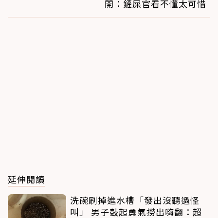
開：鏟屎官看不懂太可惜
延伸閱讀
洗碗刷掉進水槽「發出沒聽過怪
叫」 男子鼓起勇氣撈出嗨翻：超