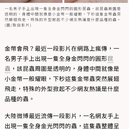
一名男子手上出現一隻全身金閃閃的圓形昆蟲，該昆蟲周圍是
透明的，身體中間就像是小金幣一般耀眼，下秒這隻金幣蟲突
然展翅飛走，特殊的外型掀起不少網友熱議是什麼品種的蟲。
(圖/取自影片)
金幣會飛？最近一段影片在網路上瘋傳，一
名男子手上出現一隻全身金閃閃的圓形
昆
蟲
，該昆蟲周圍是透明的，身體中間就像是
小金幣一般耀眼，下秒這隻金幣蟲突然展翅
飛走，特殊的外型掀起不少網友熱議是什麼
品種的蟲。
大陸微博最近流傳一段影片，一名網友手上
出現一隻全身金光閃閃的蟲，這隻蟲整體呈