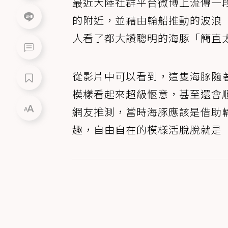
最近大陸社群平台微博上流傳一
的附近，並藉由輪船推動的波浪
人看了都大讚聰明的海豚「簡直
從影片中可以看到，這隻海豚隨
模樣看起來超級愜意，甚至還會
網友推測，當時海豚應該是借助
趣，自由自在的模樣活脫脫就是