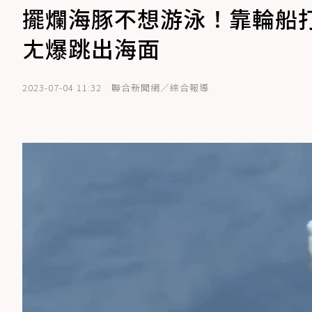
擺爛海豚不想游泳！靠輪船
ㄤ爆跳出海面
2023-07-04 11:32
聯合新聞網／綜合報導