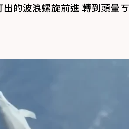
打出的波浪螺旋前進 轉到頭暈