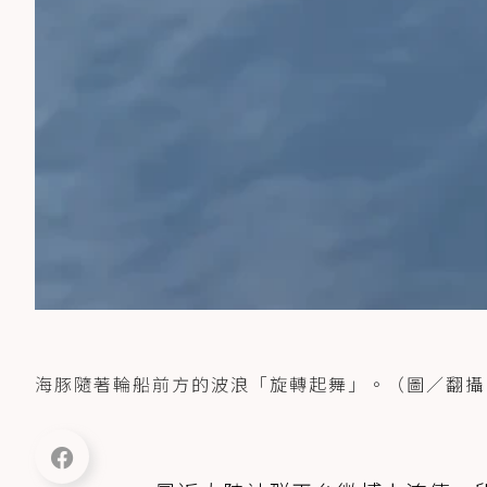
海豚隨著輪船前方的波浪「旋轉起舞」。（圖／翻攝