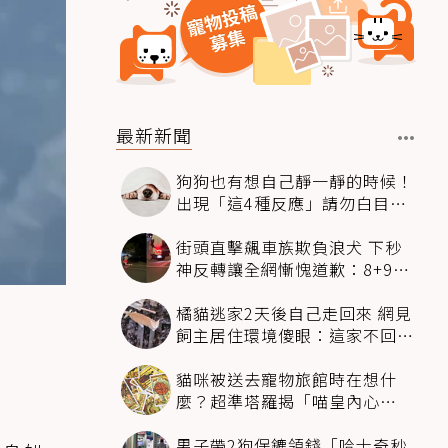
最新新聞
狗狗也有想自己靜一靜的時候！
出現「這4種反應」請勿白目打
擾
街頭直擊飆車族欺負浪犬 下秒
神反轉讓全網慚愧道歉：8+9救
狗狗一命
橘貓逃家2天後自己走回來 網見
飼主居住環境傻眼：這家不回也
罷
貓咪被送去寵物旅館時在想什
麼？超準塔羅揭「喵皇內心
OS」：這組毛孩超想你
男子帶2狗保鑣領錢「哈士奇秒