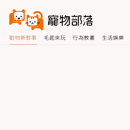
動物新鮮事
毛起來玩
行為教養
生活娛樂