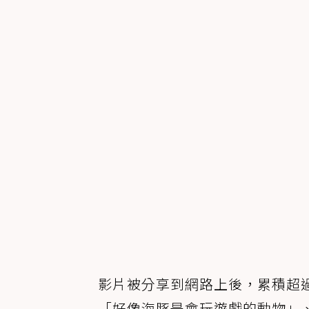
影片被分享到網路上後，累積超過
「好像海豚是會玩遊戲的動物」