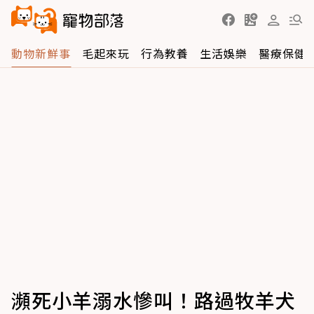
動物新鮮事
毛起來玩
行為教養
生活娛樂
醫療保健
瀕死小羊溺水慘叫！路過牧羊犬