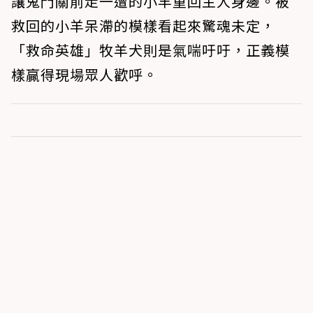
讓鬼門關前走一遭的小羊重回主人身邊。被
救回的小羊呆滯的模樣看起來驚魂未定，
「救命英雄」牧羊犬則是氣喘吁吁，正義模
樣贏得現場眾人歡呼。