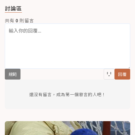
討論區
共有
0
則留言
規範
回覆
還沒有留言，成為第一個發言的人吧！