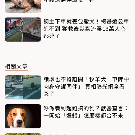
飼主下車就丟包愛犬！柯基追公車
追不到 獲救後默默流淚13萬人心
都碎了
相關文章
餓壞也不肯離開！牧羊犬「車陣中
肉身守護同伴」 真相曝光網全看
哭了
好像養到超難搞的狗？獸醫直言：
一開始「選錯」怎麼樣都合不來