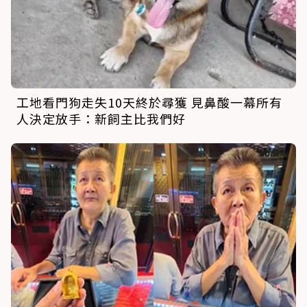
工地看門狗走失10天終於尋獲 見鼻酸一幕所有
人決定放手：新飼主比我們好