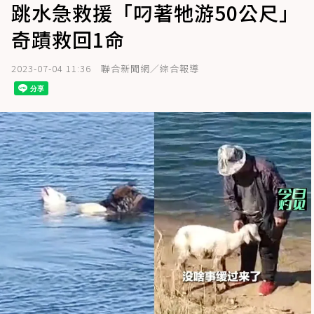
跳水急救援「叼著牠游50公尺」
奇蹟救回1命
2023-07-04 11:36
聯合新聞網／綜合報導