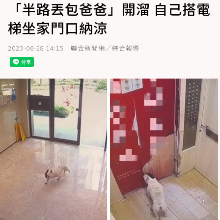
「半路丟包爸爸」開溜 自己搭電
梯坐家門口納涼
2023-06-28 14:15
聯合新聞網／綜合報導