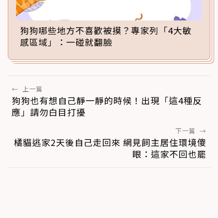
狗狗哪些地方不喜歡被摸？專家列「4大敏
感區域」：一碰就翻臉
←
上一篇
狗狗也有想自己靜一靜的時候！出現「這4種反
應」請勿白目打擾
下一篇
→
橘貓逃家2天後自己走回來 網見飼主居住環境傻
眼：這家不回也罷