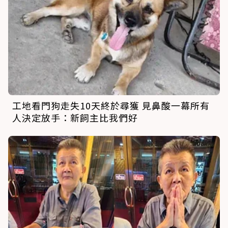
工地看門狗走失10天終於尋獲 見鼻酸一幕所有
人決定放手：新飼主比我們好