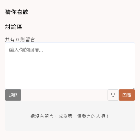
猜你喜歡
討論區
共有
0
則留言
規範
回覆
還沒有留言，成為第一個發言的人吧！