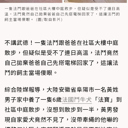
一隻法鬥跟爸爸在社區大樓中庭散步，但疑似是受不了連日高
溫，法鬥竟然自己拋棄爸爸自己先搭電梯回家了，這讓法鬥的
飼主當場傻眼。 (圖/取自影片)
不講武德！一隻法鬥跟爸爸在社區大樓中庭
散步，但疑似是受不了連日高溫，法鬥竟然
自己拋棄爸爸自己先搭電梯回家了，這讓法
鬥的飼主當場傻眼。
綜合陸媒報導，大陸安徽省阜陽市一名黃姓
男子家中養了一隻6歲
法國鬥牛犬
「法寶」到
社區中庭散步，沒想到散步到一半，黃男發
現自家愛犬竟然不見了，沒帶牽繩的他嚇的