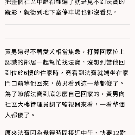
把整個社區中庭都翻遍了就是見不到法寶的
蹤影，就衝到地下室停車場也都沒看見。
黃男遍尋不著愛犬相當焦急，打算回家拉上
認識的鄰居一起幫忙找法寶，沒想到當他回
到位於6樓的住家時，竟看到法寶就端坐在家
門口前等他回來，黃男看到這一幕都傻了。
為了瞭解法寶到底怎麼自己回家的，黃男向
社區大樓管理員調了監視器來看，一看整個
人都傻了。
原來法寶因為覺得時間接近中午、快要12點