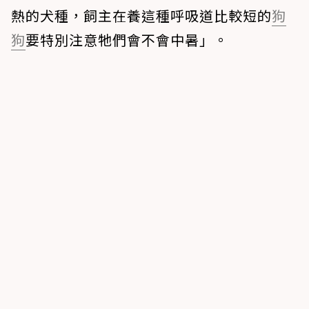
熱的犬種，飼主在養這種呼吸道比較短的
狗
狗
要特別注意牠們會不會中暑」。