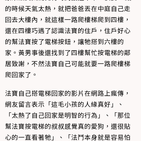
的時候天氣太熱，就把爸爸丟在中庭自己走
回去大樓內，就這樣一路爬樓梯爬到四樓，
還在四樓巧遇了認識法寶的住戶，住戶好心
的幫法寶按了電梯按鈕，讓牠搭到六樓的
家。黃男事後還找到了四樓幫忙按電梯的鄰
居致謝，不然法寶自己可能就要一路爬樓梯
爬回家了。
法寶自己搭電梯回家的影片在網路上瘋傳，
網友留言表示「這毛小孩的人緣真好」、
「太熱了自己回家是明智的行為」、「那位
幫法寶按電梯的叔叔感覺真的愛狗，還很貼
心的一直看著牠」、「法鬥本身就是容易怕