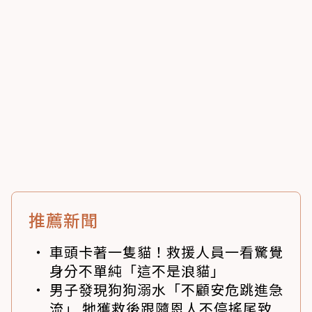
推薦新聞
車頭卡著一隻貓！救援人員一看驚覺
身分不單純「這不是浪貓」
男子發現狗狗溺水「不顧安危跳進急
流」 牠獲救後跟隨恩人不停搖尾致