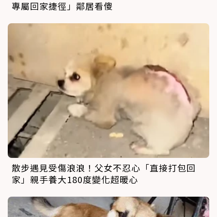
專屬回家捷徑」鄰居看傻
散步遇見受傷浪浪！父女不忍心「直接打包回
家」親手養大180度變化超暖心