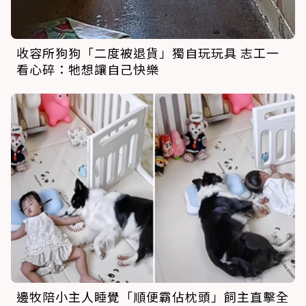
收容所狗狗「二度被退貨」獨自玩玩具 志工一
看心碎：牠想讓自己快樂
邊牧陪小主人睡覺「順便霸佔枕頭」飼主直擊全