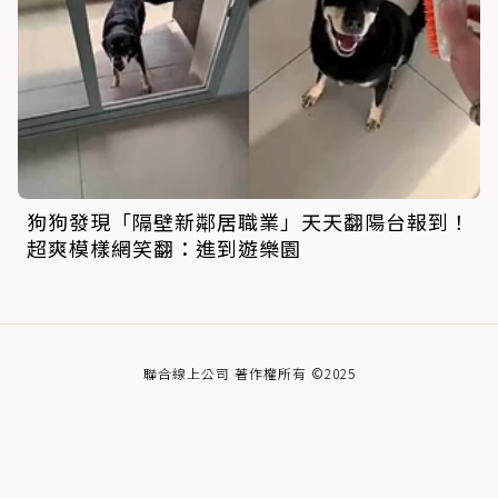
狗狗發現「隔壁新鄰居職業」天天翻陽台報到！
超爽模樣網笑翻：進到遊樂園
聯合線上公司 著作權所有 ©2025