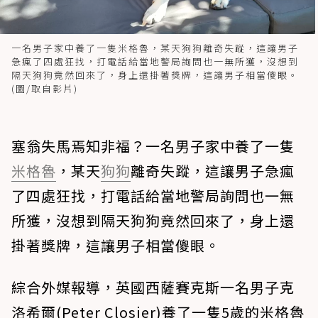
一名男子家中養了一隻米格魯，某天狗狗離奇失蹤，這讓男子
急瘋了四處狂找，打電話給當地警局詢問也一無所獲，沒想到
隔天狗狗竟然回來了，身上還掛著獎牌，這讓男子相當傻眼。
(圖/取自影片)
塞翁失馬焉知非福？一名男子家中養了一隻
米格魯
，某天
狗狗
離奇失蹤，這讓男子急瘋
了四處狂找，打電話給當地警局詢問也一無
所獲，沒想到隔天狗狗竟然回來了，身上還
掛著獎牌，這讓男子相當傻眼。
綜合外媒報導，英國西薩賽克斯一名男子克
洛希爾(Peter Closier)養了一隻5歲的米格魯