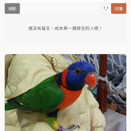
規範
回覆
還沒有留言，成為第一個發言的人吧！