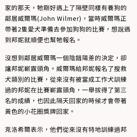
家的那天，牠剛好遇上了隔壁同樣有養狗的
鄰居威爾瑪(John Wilmer)，當時威爾瑪正
帶著2隻愛犬準備去參加狗狗的比賽，想說遇
到邦妮就順便也幫牠報名。
沒想到鄰居威爾瑪一個陰錯陽差的決定，卻
讓邦妮嶄露頭角。威爾瑪給邦妮報名了搜救
犬類別的比賽，從來沒有被當成工作犬訓練
過的邦妮在比賽嶄露頭角，一舉拔得了第三
名的成績，也因此隔天回家的時候才會帶著
黃色的小花圈獎牌回家。
克洛希爾表示，他們從來沒有特地訓練過邦