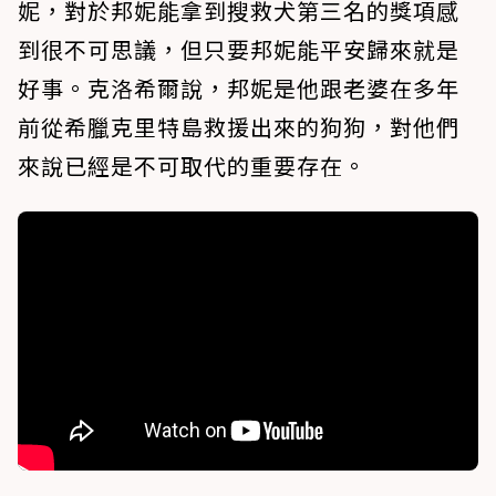
妮，對於邦妮能拿到搜救犬第三名的獎項感
到很不可思議，但只要邦妮能平安歸來就是
好事。克洛希爾說，邦妮是他跟老婆在多年
前從希臘克里特島救援出來的狗狗，對他們
來說已經是不可取代的重要存在。