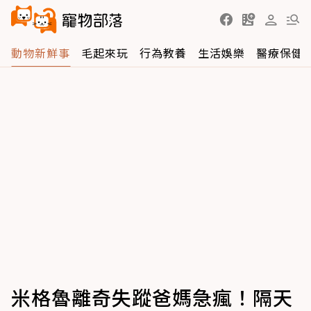
動物新鮮事
毛起來玩
行為教養
生活娛樂
醫療保健
米格魯離奇失蹤爸媽急瘋！隔天