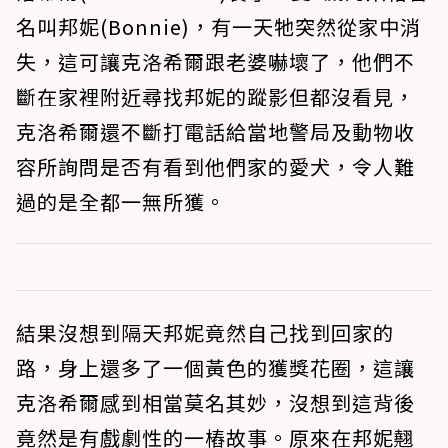
名叫邦妮(Bonnie)，有一天牠突然從家中消
失，這可讓克洛希爾跟老婆嚇壞了，他們不
斷在家裡附近尋找邦妮的蹤影但都沒看見，
克洛希爾還不斷打電話給當地警局及動物收
容所詢問是否有看到他們家的愛犬，令人難
過的是全都一無所獲。
結果沒想到隔天邦妮竟然自己找到回家的
路，身上還多了一個黃色的獲獎花圈，這讓
克洛希爾感到相當莫名其妙，沒想到這背後
竟然是有戲劇性的一樁故事。原來在邦妮翹