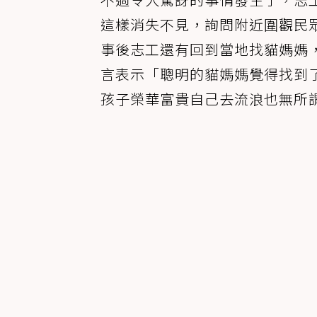
這樣消失不見，詢問附近圍觀民
事後志工還有回到當地找貓媽媽
言表示「聰明的貓媽媽覺得找到
孩子榮華富貴自己去流浪也無所