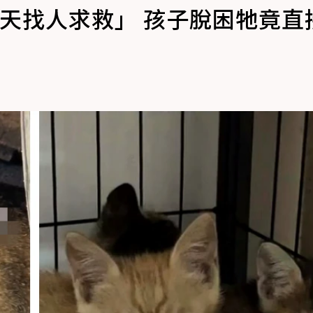
天找人求救」 孩子脫困牠竟直