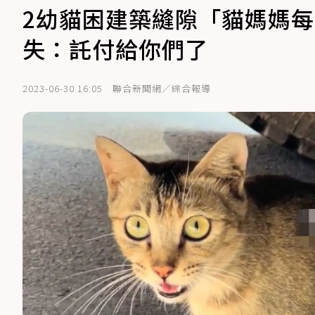
2幼貓困建築縫隙「貓媽媽每
失：託付給你們了
2023-06-30 16:05
聯合新聞網／綜合報導