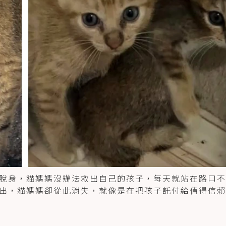
脫身，貓媽媽沒辦法救出自己的孩子，每天就站在路口不
出，貓媽媽卻從此消失，就像是在把孩子託付給值得信賴