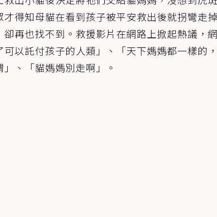
眾才得知母貓在看到孩子被平安救出後就拐彎走
，卻再也找不到。救援影片在網路上掀起熱議，
了可以託付孩子的人類」、「天下媽媽都一樣的
謂」、「貓媽媽別走啊」。