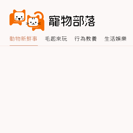
動物新鮮事
毛起來玩
行為教養
生活娛樂