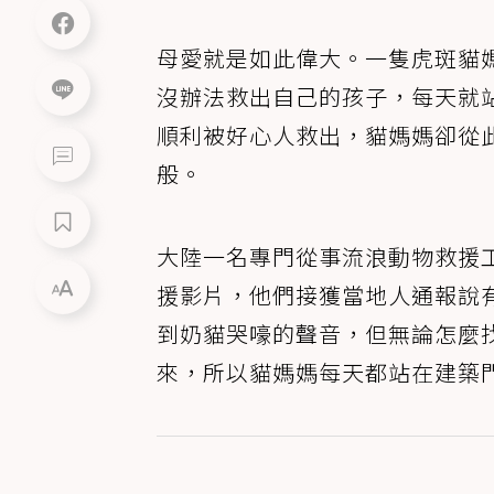
母愛就是如此偉大。一隻虎斑貓
沒辦法救出自己的孩子，每天就
順利被好心人救出，貓媽媽卻從
般。
大陸一名專門從事流浪動物救援
援影片，他們接獲當地人通報說
到奶貓哭嚎的聲音，但無論怎麼
來，所以貓媽媽每天都站在建築