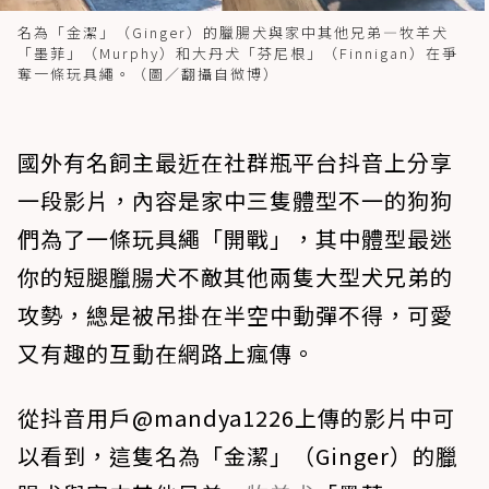
名為「金潔」（Ginger）的臘腸犬與家中其他兄弟—牧羊犬
「墨菲」（Murphy）和大丹犬「芬尼根」（Finnigan）在爭
奪一條玩具繩。（圖／翻攝自微博）
國外有名飼主最近在社群瓶平台抖音上分享
一段影片，內容是家中三隻體型不一的狗狗
們為了一條玩具繩「開戰」，其中體型最迷
你的短腿臘腸犬不敵其他兩隻大型犬兄弟的
攻勢，總是被吊掛在半空中動彈不得，可愛
又有趣的互動在網路上瘋傳。
從抖音用戶@mandya1226上傳的影片中可
以看到，這隻名為「金潔」（Ginger）的臘