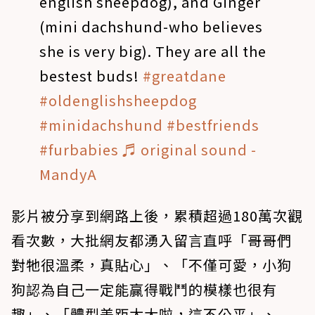
english sheepdog), and Ginger
(mini dachshund-who believes
she is very big). They are all the
bestest buds!
#greatdane
#oldenglishsheepdog
#minidachshund
#bestfriends
#furbabies
♬ original sound -
MandyA
影片被分享到網路上後，累積超過180萬次觀
看次數，大批網友都湧入留言直呼「哥哥們
對牠很溫柔，真貼心」、「不僅可愛，小狗
狗認為自己一定能贏得戰鬥的模樣也很有
趣」、「體型差距太大啦，這不公平」、