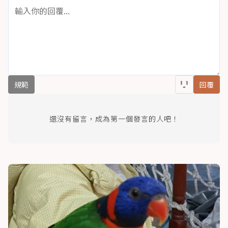
規範
回覆
還沒有留言，成為第一個發言的人吧！