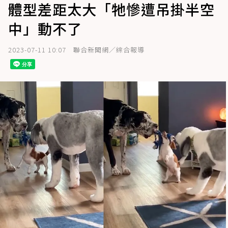
體型差距太大「牠慘遭吊掛半空
中」動不了
2023-07-11 10:07
聯合新聞網／綜合報導