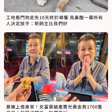
工地看門狗走失10天終於尋獲 見鼻酸一幕所有
人決定放手：新飼主比我們好
曾擁上億身家！女富豪破產賣光黃金救1700隻