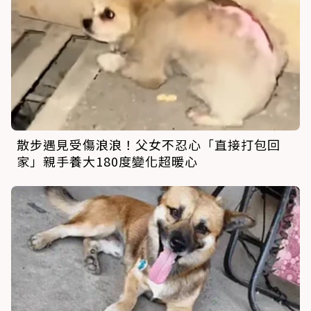
散步遇見受傷浪浪！父女不忍心「直接打包回
家」親手養大180度變化超暖心