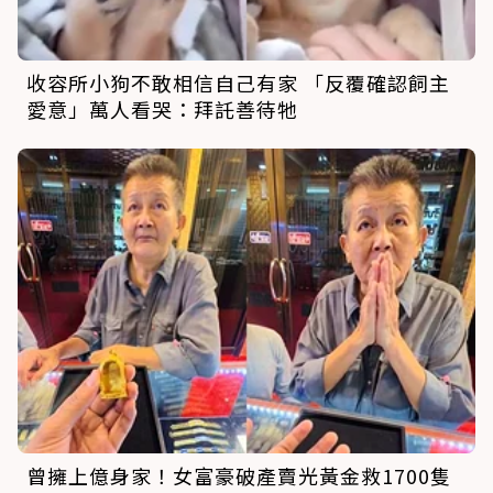
收容所小狗不敢相信自己有家 「反覆確認飼主
愛意」萬人看哭：拜託善待牠
曾擁上億身家！女富豪破產賣光黃金救1700隻