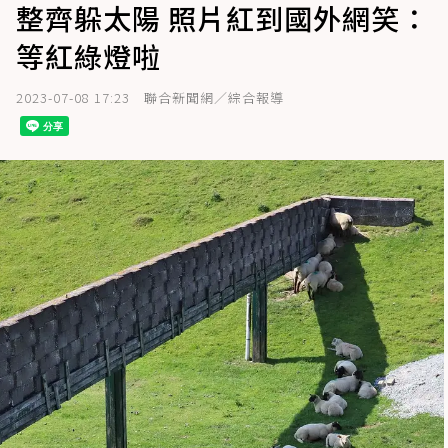
整齊躲太陽 照片紅到國外網笑：
等紅綠燈啦
2023-07-08 17:23
聯合新聞網／綜合報導