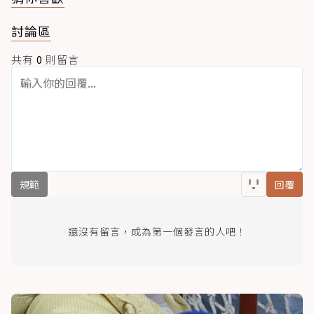
討論區
共有
0
則留言
規範
回覆
還沒有留言，成為第一個發言的人吧！