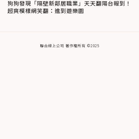
狗狗發現「隔壁新鄰居職業」天天翻陽台報到！
超爽模樣網笑翻：進到遊樂園
聯合線上公司 著作權所有 ©2025