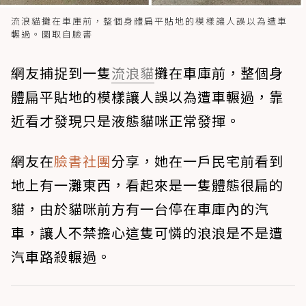
流浪貓攤在車庫前，整個身體扁平貼地的模樣讓人誤以為遭車
輾過。圖取自臉書
網友捕捉到一隻
流浪貓
攤在車庫前，整個身
體扁平貼地的模樣讓人誤以為遭車輾過，靠
近看才發現只是液態貓咪正常發揮。
網友在
臉書社團
分享，她在一戶民宅前看到
地上有一灘東西，看起來是一隻體態很扁的
貓，由於貓咪前方有一台停在車庫內的汽
車，讓人不禁擔心這隻可憐的浪浪是不是遭
汽車路殺輾過。