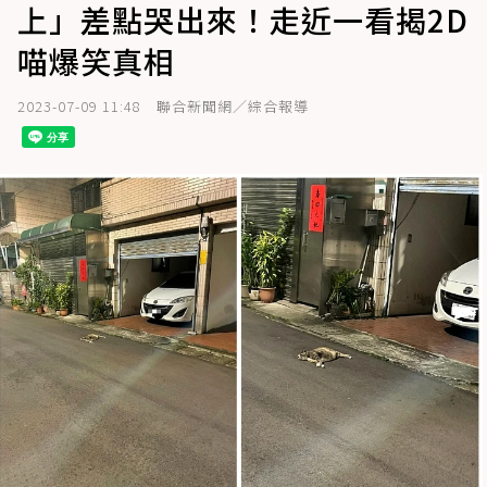
上」差點哭出來！走近一看揭2D
喵爆笑真相
2023-07-09 11:48
聯合新聞網／綜合報導