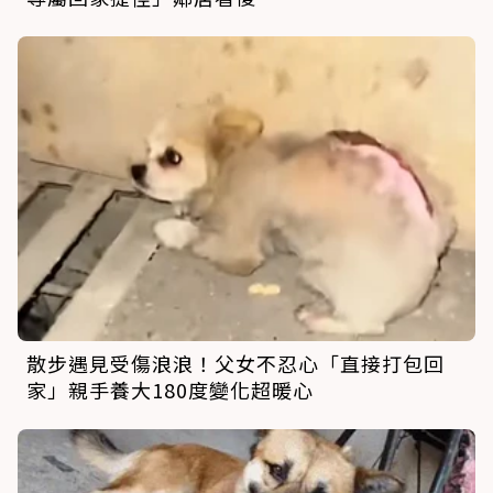
散步遇見受傷浪浪！父女不忍心「直接打包回
家」親手養大180度變化超暖心