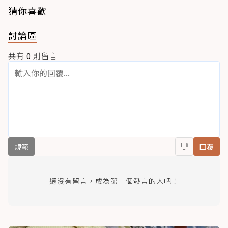
猜你喜歡
討論區
共有
0
則留言
規範
回覆
還沒有留言，成為第一個發言的人吧！