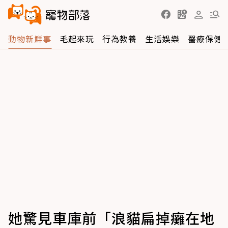
動物新鮮事
毛起來玩
行為教養
生活娛樂
醫療保健
她驚見車庫前「浪貓扁掉癱在地