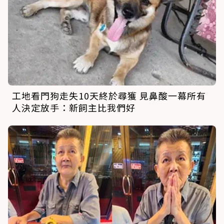
工地看門狗走失10天終於尋獲 見鼻酸一幕所有
人決定放手：新飼主比我們好