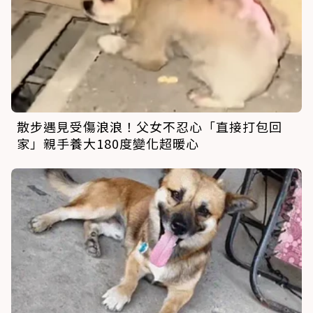
散步遇見受傷浪浪！父女不忍心「直接打包回
家」親手養大180度變化超暖心