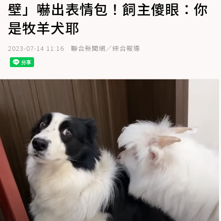
壁」嚇出表情包！飼主傻眼：你
是牧羊犬耶
2023-07-14 11:16
聯合新聞網／綜合報導