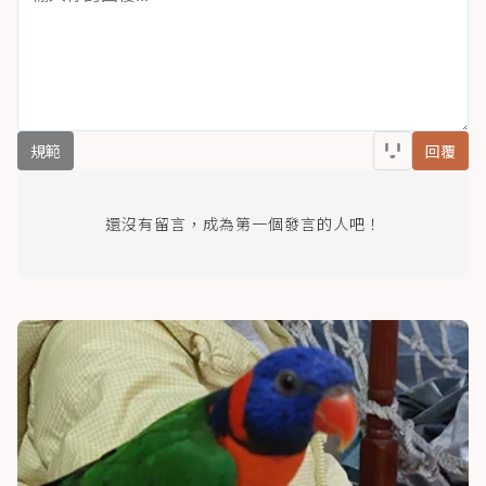
規範
回覆
還沒有留言，成為第一個發言的人吧！