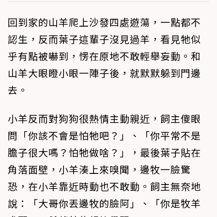
回到家的山羊爬上沙發四處遊蕩，一點都不
認生，反而葉子這輩子沒見過羊，看見牠似
乎有點被嚇到，愣在原地不敢輕舉妄動。和
山羊大眼瞪小眼一陣子後，就默默躲到門邊
去。
小羊反而對狗狗很熱情主動親近，飼主傻眼
問「你該不會是怕牠吧？」、「你平常不是
膽子很大嗎？怕牠做啥？」，最後葉子貼在
角落面壁，小羊湊上來嗅聞，邊牧一臉驚
恐，在小羊靠近時動也不敢動。飼主無奈地
說：「大哥你丟邊牧的臉阿」、「你是牧羊