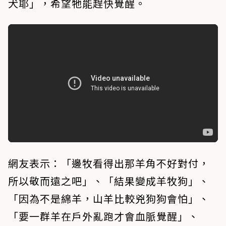
犬耶」，希望牠能趕快覺醒。
網友表示：「邊牧看得出那羊角不好對付，
所以敬而遠之吧」、「結果變成羊牧狗」、
「因為不是綿羊，山羊比較兇狗狗會怕」、
「要一群羊在戶外亂跑才會血脈覺醒」、