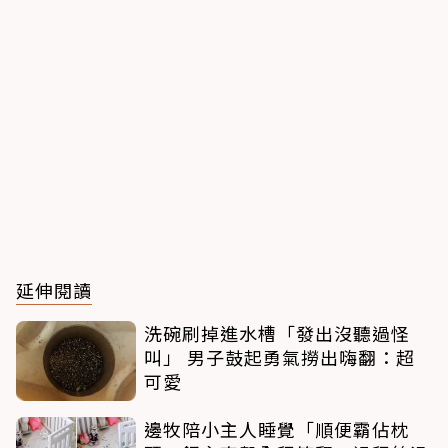
延伸閱讀
洗碗刷掉進水槽「發出沒聽過怪
叫」 男子鼓起勇氣撈出嗨翻：超
可愛
邊牧陪小主人睡覺「順便霸佔枕