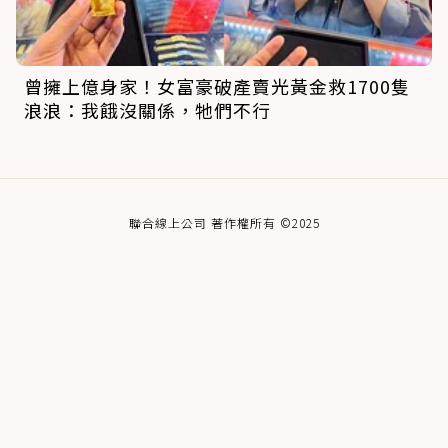
曾擁上億身家！女富豪破產賣光黃金救1700隻
浪浪：我餓沒關係，牠們不行
聯合線上公司 著作權所有 ©2025