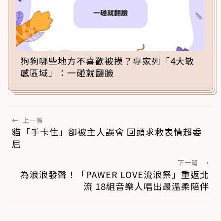
狗狗哪些地方不喜歡被摸？專家列「4大敏
感區域」：一碰就翻臉
←
上一篇
貓「手卡住」卻被主人誤會 回頭求救表情超委
屈
下一篇
→
為浪浪發聲！「PAWER LOVE流浪祭」重返北
流 18組音樂人唱出最溫柔陪伴