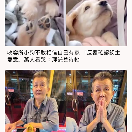
收容所小狗不敢相信自己有家 「反覆確認飼主
愛意」萬人看哭：拜託善待牠