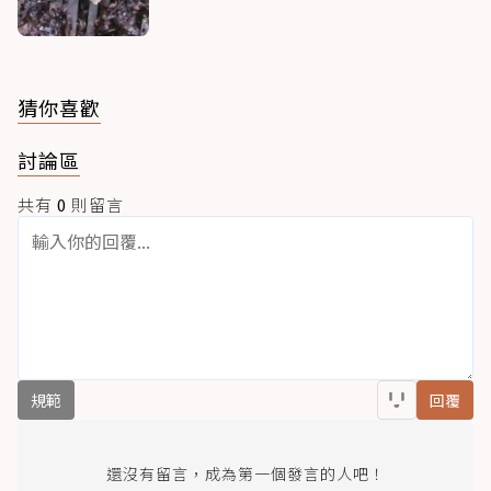
猜你喜歡
討論區
共有
0
則留言
規範
回覆
還沒有留言，成為第一個發言的人吧！