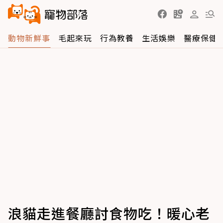
動物新鮮事
毛起來玩
行為教養
生活娛樂
醫療保健
浪貓走進餐廳討食物吃！暖心老