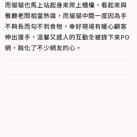
而貓貓也馬上站起身來爬上櫃檯，看起來與
餐廳老闆相當熟識，而貓貓中間一度因為手
不夠長而勾不到食物，幸好現場有暖心顧客
伸出援手，溫馨又感人的互動全被錄下來PO
網，融化了不少網友的心。