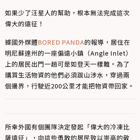
如果少了汪星人的幫助，根本無法完成這次
偉大的遠征！
據國外媒體
BORED PANDA
的報導，居住在
明尼蘇達州的一座偏遠小鎮（Angle Inlet）
上的居民出門一趟可是如登天一樣難。為了
購買生活物資的他們必須跋山涉水，穿過兩
個邊界，行駛近200公里才能把物資帶回家。
所幸外國有個團隊決定發起「偉大的冷凍比
薩遠征」，向這些勇敢的居民致以崇高的敬