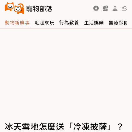
動物新鮮事
毛起來玩
行為教養
生活娛樂
醫療保健
冰天雪地怎麼送「冷凍披薩」？