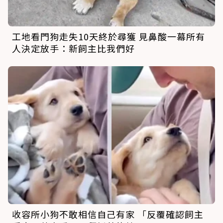
工地看門狗走失10天終於尋獲 見鼻酸一幕所有
人決定放手：新飼主比我們好
收容所小狗不敢相信自己有家 「反覆確認飼主