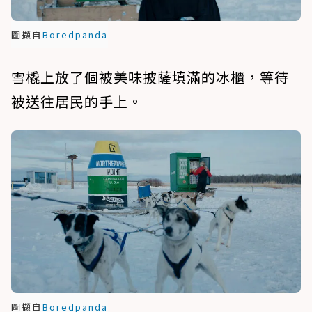
圖擷自
Boredpanda
雪橇上放了個被美味披薩填滿的冰櫃，等待
被送往居民的手上。
圖擷自
Boredpanda