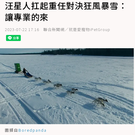
汪星人扛起重任對決狂風暴雪：
讓專業的來
2023-07-22 17:16
聯合新聞網／就是愛寵物iPetGroup
圖擷自
Boredpanda