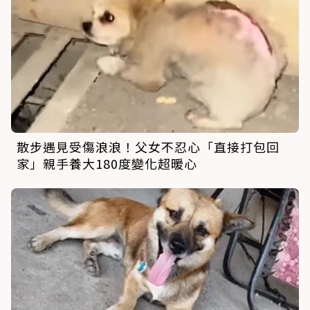
散步遇見受傷浪浪！父女不忍心「直接打包回
家」親手養大180度變化超暖心