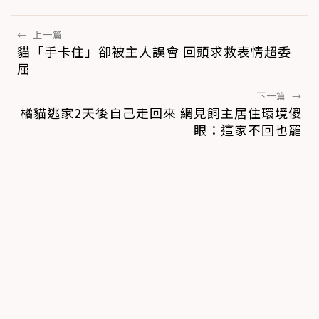
←
上一篇
貓「手卡住」卻被主人誤會 回頭求救表情超委
屈
下一篇
→
橘貓逃家2天後自己走回來 網見飼主居住環境傻
眼：這家不回也罷