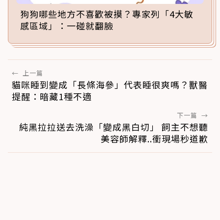
狗狗哪些地方不喜歡被摸？專家列「4大敏
感區域」：一碰就翻臉
←
上一篇
貓咪睡到變成「長條海參」代表睡很爽嗎？獸醫
提醒：暗藏1種不適
下一篇
→
純黑拉拉送去洗澡「變成黑白切」 飼主不想聽
美容師解釋..衝現場秒道歉