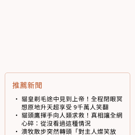
推薦新聞
貓皇剃毛途中見到上帝！全程閉眼冥
想原地升天超享受 9千萬人笑翻
貓頭鷹揮手向人類求救！真相讓全網
心碎：從沒看過這種情況
澳牧散步突然轉頭「對主人燦笑放