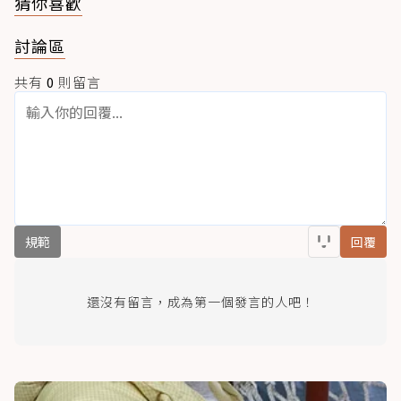
猜你喜歡
討論區
共有
0
則留言
規範
回覆
還沒有留言，成為第一個發言的人吧！