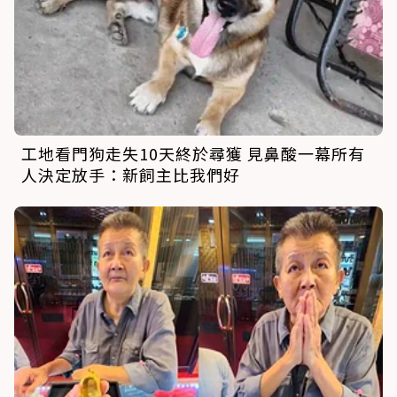
工地看門狗走失10天終於尋獲 見鼻酸一幕所有
人決定放手：新飼主比我們好