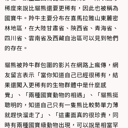
稀度來說比貓熊還要更稀有，因此也被稱為
國寶牛。羚牛主要分布在喜馬拉雅山東麓密
林地區，在大陸甘肅省、陝西省、青海省、
四川省、雲南省及西藏自治區可以見到牠們
的存在。
貓熊被羚牛群包圍的影片在網路上瘋傳，網
友留言表示「當你知道自己已經很稀有，結
果還闖入更稀有的生物群體中是什麼感
覺」、「兩種國寶動物的相遇」、「貓熊挺
聰明的，知道自己只有一隻熊比較勢單力薄
就趕快溜走了」、「這畫面真的很珍貴，同
時有兩種國寶級動物出現，可以說是相當罕