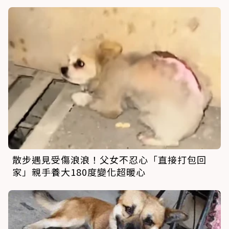
散步遇見受傷浪浪！父女不忍心「直接打包回
家」親手養大180度變化超暖心