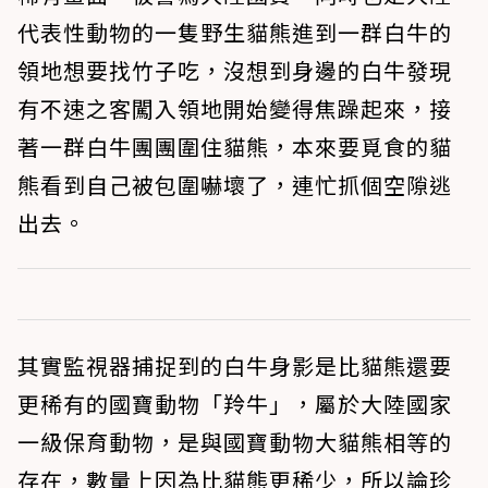
代表性動物的一隻野生貓熊進到一群白牛的
領地想要找竹子吃，沒想到身邊的白牛發現
有不速之客闖入領地開始變得焦躁起來，接
著一群白牛團團圍住貓熊，本來要覓食的貓
熊看到自己被包圍嚇壞了，連忙抓個空隙逃
出去。
其實監視器捕捉到的白牛身影是比貓熊還要
更稀有的國寶動物「羚牛」，屬於大陸國家
一級保育動物，是與國寶動物大貓熊相等的
存在，數量上因為比貓熊更稀少，所以論珍