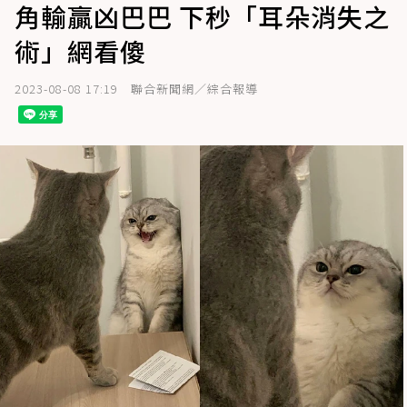
角輸贏凶巴巴 下秒「耳朵消失之
術」網看傻
2023-08-08 17:19
聯合新聞網／綜合報導