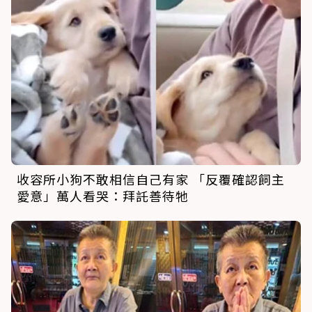
收容所小狗不敢相信自己有家 「反覆確認飼主
愛意」萬人看哭：拜託善待牠