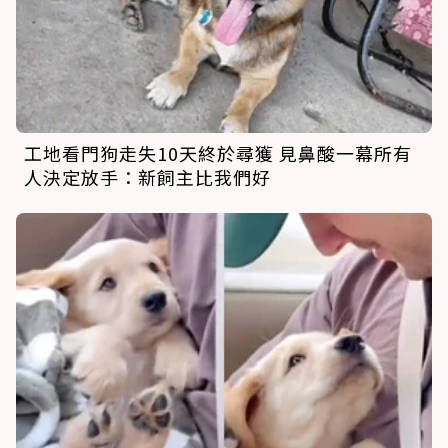
工地看門狗走失10天終於尋獲 見鼻酸一幕所有
人決定放手：新飼主比我們好