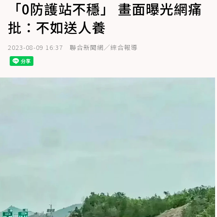
「0防護站不穩」 畫面曝光網痛
批：不如送人養
2023-08-09 16:37
聯合新聞網／綜合報導