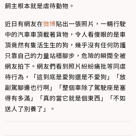
飼主根本就是虐待動物。
近日有網友在
微博
貼出一張照片，一輛行駛
中的汽車車頂載著貨物，令人看傻眼的是車
頂竟然有隻活生生的狗，幾乎沒有任何防護
只靠自己的力量站穩腳步，危險的瞬間全被
網友拍下。網友們看到照片紛紛痛批等同虐
待行為，「這到底是愛狗還是不愛狗」「放
副駕腳邊也行啊」「整個車除了駕駛座是塞
得有多滿」「真的當它就是個東西」「不如
送人了別養了」。