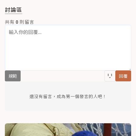
討論區
共有
0
則留言
規範
回覆
還沒有留言，成為第一個發言的人吧！