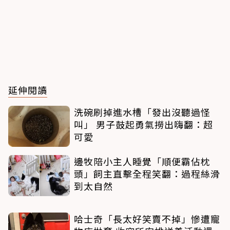
延伸閱讀
洗碗刷掉進水槽「發出沒聽過怪
叫」 男子鼓起勇氣撈出嗨翻：超
可愛
邊牧陪小主人睡覺「順便霸佔枕
頭」飼主直擊全程笑翻：過程絲滑
到太自然
哈士奇「長太好笑賣不掉」慘遭寵