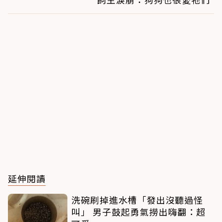
延伸閱讀
洗碗刷掉進水槽「發出沒聽過怪
叫」 男子鼓起勇氣撈出嗨翻：超