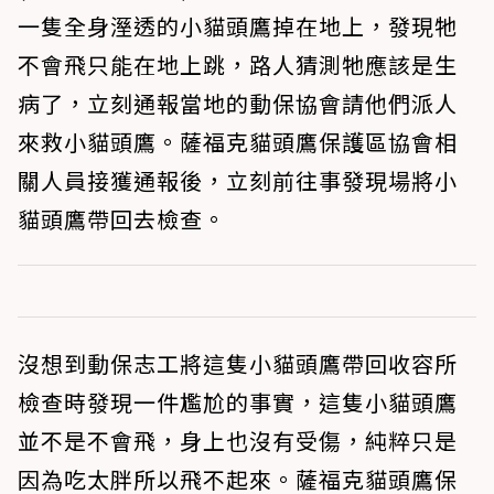
一隻全身溼透的小貓頭鷹掉在地上，發現牠
不會飛只能在地上跳，路人猜測牠應該是生
病了，立刻通報當地的動保協會請他們派人
來救小貓頭鷹。薩福克貓頭鷹保護區協會相
關人員接獲通報後，立刻前往事發現場將小
貓頭鷹帶回去檢查。
沒想到動保志工將這隻小貓頭鷹帶回收容所
檢查時發現一件尷尬的事實，這隻小貓頭鷹
並不是不會飛，身上也沒有受傷，純粹只是
因為吃太胖所以飛不起來。薩福克貓頭鷹保