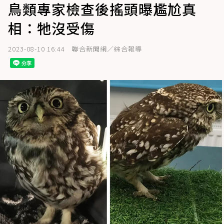
鳥類專家檢查後搖頭曝尷尬真
相：牠沒受傷
2023-08-10 16:44
聯合新聞網／綜合報導