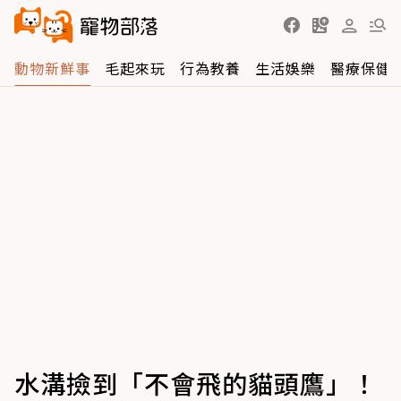
動物新鮮事
毛起來玩
行為教養
生活娛樂
醫療保健
水溝撿到「不會飛的貓頭鷹」！