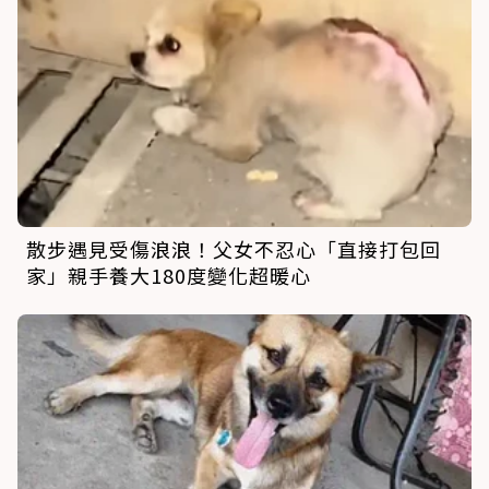
散步遇見受傷浪浪！父女不忍心「直接打包回
家」親手養大180度變化超暖心