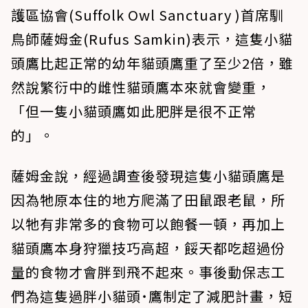
護區協會(Suffolk Owl Sanctuary )首席馴
鳥師薩姆金(Rufus Samkin)表示，這隻小貓
頭鷹比起正常的幼年貓頭鷹重了至少2倍，雖
然說繁衍中的雌性貓頭鷹本來就會變重，
「但一隻小貓頭鷹如此肥胖是很不正常
的」。
薩姆金說，經過調查後發現這隻小貓頭鷹是
因為牠原本住的地方爬滿了田鼠跟老鼠，所
以牠有非常多的食物可以飽餐一頓，再加上
貓頭鷹本身狩獵技巧高超，餒天都吃超過份
量的食物才會胖到飛不起來。事後動保志工
們為這隻過胖小貓頭˙鷹制定了減肥計畫，短