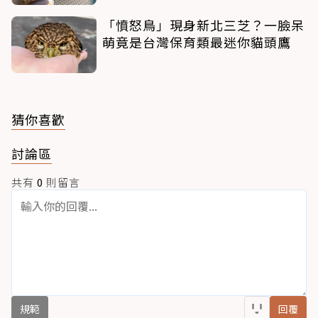
「憤怒鳥」現身新北三芝？一臉呆
萌竟是台灣保育類最迷你貓頭鷹
猜你喜歡
討論區
共有
0
則留言
規範
回覆