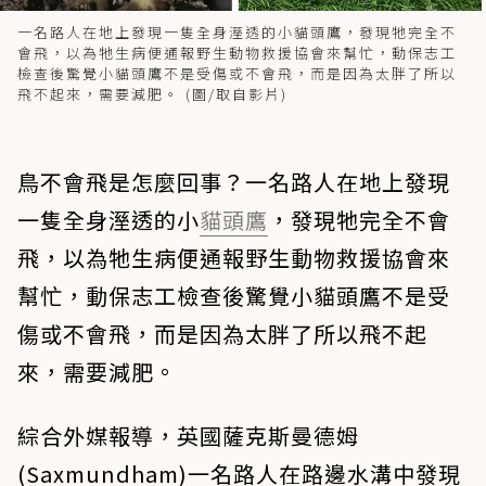
一名路人在地上發現一隻全身溼透的小貓頭鷹，發現牠完全不
會飛，以為牠生病便通報野生動物救援協會來幫忙，動保志工
檢查後驚覺小貓頭鷹不是受傷或不會飛，而是因為太胖了所以
飛不起來，需要減肥。 (圖/取自影片)
鳥不會飛是怎麼回事？一名路人在地上發現
一隻全身溼透的小
貓頭鷹
，發現牠完全不會
飛，以為牠生病便通報野生動物救援協會來
幫忙，動保志工檢查後驚覺小貓頭鷹不是受
傷或不會飛，而是因為太胖了所以飛不起
來，需要減肥。
綜合外媒報導，英國薩克斯曼德姆
(Saxmundham)一名路人在路邊水溝中發現