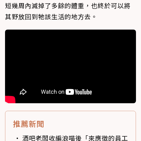
短幾周內減掉了多餘的體重，也終於可以將
其野放回到牠該生活的地方去。
推薦新聞
酒吧老闆收編浪喵後「來應徵的員工