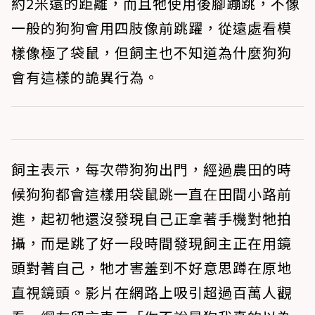
約2米遠的距離，而且牠使用後腳蹦跳，不像
一般的狗狗會用四肢像前跳躍，從遠處看模
樣像極了袋鼠，但飼主也不知道為什麼狗狗
會有這樣的詭異行為。
飼主表示，每次帶狗狗出門，經過農田的時
候狗狗都會這樣用袋鼠跳一直在田間小路前
進，起初牠還沒發現自己正拿著手機對牠拍
攝，而是跳了好一段時間發現飼主正在用鏡
頭對著自己，牠才害羞到不好意思蹲在原地
直視鏡頭。影片在網路上吸引超過百萬人觀