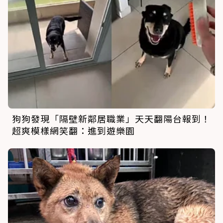
狗狗發現「隔壁新鄰居職業」天天翻陽台報到！
超爽模樣網笑翻：進到遊樂園