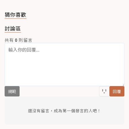
猜你喜歡
討論區
共有
0
則留言
規範
回覆
還沒有留言，成為第一個發言的人吧！