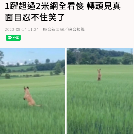
1躍超過2米網全看傻 轉頭見真
面目忍不住笑了
2023-08-14 11:24
聯合新聞網／綜合報導