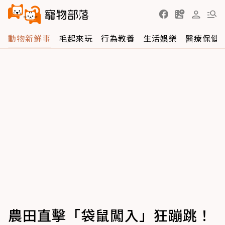
動物新鮮事
毛起來玩
行為教養
生活娛樂
醫療保健
農田直擊「袋鼠闖入」狂蹦跳！