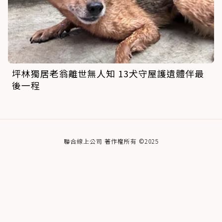
坪林獨居老翁離世無人知 13犬守屋護遺體伴最
後一程
聯合線上公司 著作權所有 ©2025