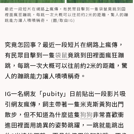
最近一段短片在網路上瘋傳，有民眾目擊到一隻袋鼠竟跳到田
裡面瘋狂蹦跳，每跳一次大概可以往前約2米的距離，驚人的蹦
跳能力讓人嘖嘖稱奇。 (圖/取自IG)
究竟怎回事？最近一段短片在網路上瘋傳，
有民眾目擊到一隻
袋鼠
竟跳到田裡面瘋狂蹦
跳，每跳一次大概可以往前約2米的距離，驚
人的蹦跳能力讓人嘖嘖稱奇。
IG一名網友「pubity」日前貼出一段影片吸
引網友瘋傳，飼主帶著一隻米克斯黃狗出門
散步，但不知道為什麼這隻
狗狗
非常喜歡衝
進田裡面用詭異的姿勢跳躍，一跳就能跳出