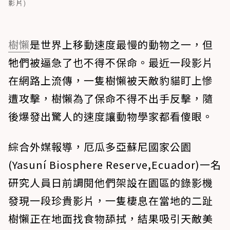
影片)
樹懶
是世界上移動速度最慢的動物之一，但
牠們被逼急了也不得不保命。最近一段影片
在網路上流傳，一隻樹懶被天敵豹貓盯上慘
遭攻擊，樹懶為了保命不得不出手反擊，隨
後爆發出驚人的速度讓動物學家都看傻眼。
綜合外媒報導，厄瓜多亞蘇尼國家公園
(Yasuní Biosphere Reserve,Ecuador)一名
研究人員日前調閱他們架設在園區的錄影機
發現一段珍貴影片，一隻棲息在當地的二趾
樹懶正在地面找食物舔拭，結果吸引天敵美