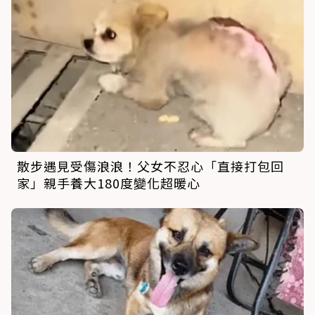
散步遇見受傷浪浪！父女不忍心「直接打包回
家」親手養大180度變化超暖心