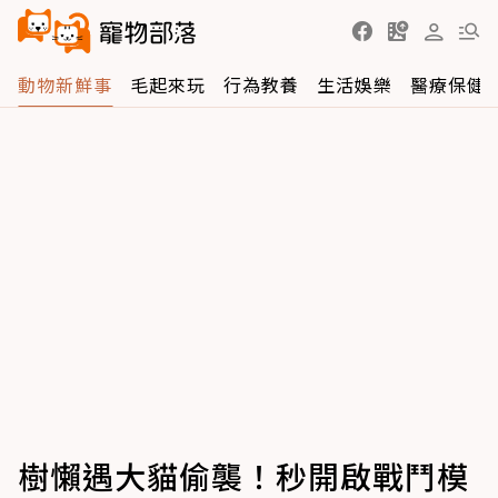
動物新鮮事
毛起來玩
行為教養
生活娛樂
醫療保健
樹懶遇大貓偷襲！秒開啟戰鬥模