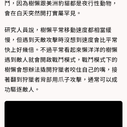
鬥，因為樹懶跟美洲豹貓都是夜行性動物，
會在白天突然開打實屬罕見。
研究人員說，樹懶平常移動速度都相當緩
慢，但遇到天敵攻擊時沒想到速度會比平常
快上好幾倍。不過平常看起來懶洋洋的樹懶
遇到敵人就會開啟戰鬥模式，戰鬥模式下的
樹懶會想辦法撬開狩獵者咬住自己的嘴，接
著翻到狩獵者背部用爪子攻擊，通常可以成
功驅逐敵人。