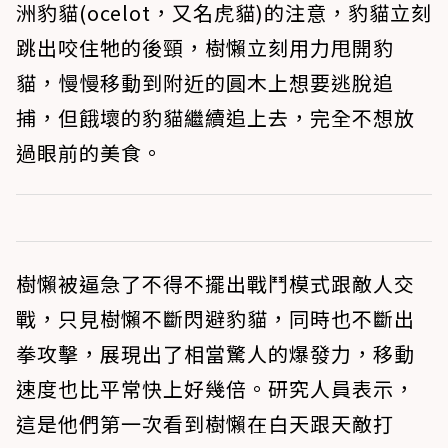
洲豹貓(ocelot，又名虎貓)的注意，豹貓立刻
跳出咬住牠的後頸，樹懶立刻用力甩開豹
貓，慢慢移動到附近的圓木上想要逃脫追
捕，但餓壞的豹貓繼續追上去，完全不想放
過眼前的美食。
樹懶被逼急了不得不擺出戰鬥模式跟敵人交
戰，只見樹懶不斷閃避豹貓，同時也不斷出
拳攻擊，展現出了相當驚人的爆發力，移動
速度也比平常快上好幾倍。研究人員表示，
這是他們第一次看到樹懶在白天跟天敵打