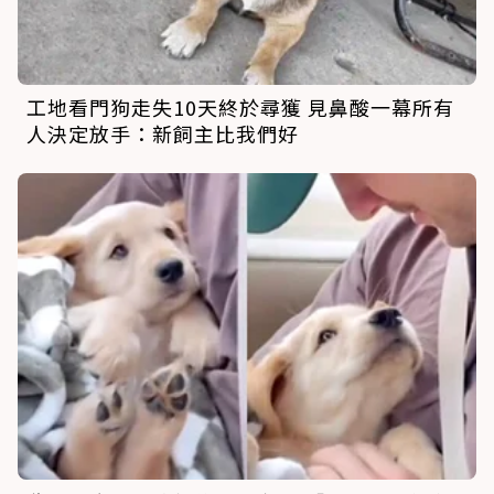
工地看門狗走失10天終於尋獲 見鼻酸一幕所有
人決定放手：新飼主比我們好