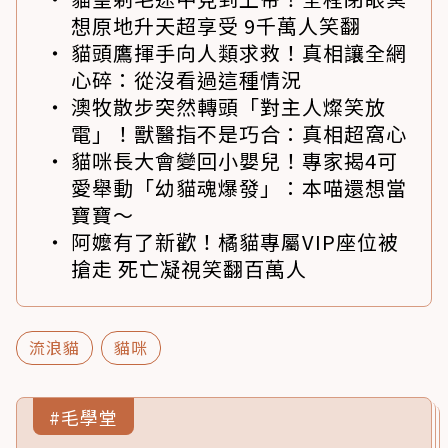
想原地升天超享受 9千萬人笑翻
貓頭鷹揮手向人類求救！真相讓全網
心碎：從沒看過這種情況
澳牧散步突然轉頭「對主人燦笑放
電」！獸醫指不是巧合：真相超窩心
貓咪長大會變回小嬰兒！專家揭4可
愛舉動「幼貓魂爆發」：本喵還想當
寶寶～
阿嬤有了新歡！橘貓專屬VIP座位被
搶走 死亡凝視笑翻百萬人
流浪貓
貓咪
#毛學堂