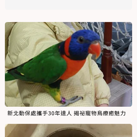
新北動保處攜手30年達人 揭祕寵物鳥療癒魅力