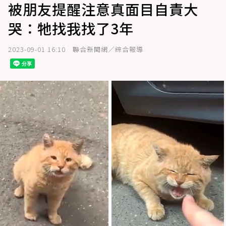
被朋友提醒注意真面目自責大
哭：牠找我找了3年
2023-09-01 16:10
聯合新聞網／綜合報導