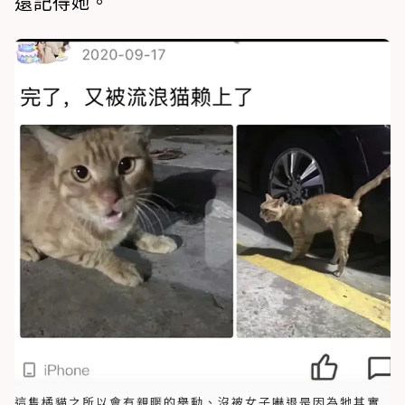
還記得她。
這隻橘貓之所以會有親暱的舉動、沒被女子嚇退是因為牠其實