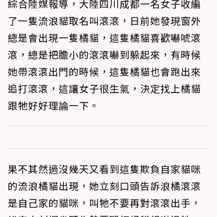
綜合陸媒報導，大陸四川成都一名女子收編
了一隻流浪貓取名叫滾滾，日前她發現窗外
總是會出現一隻橘貓，這隻橘貓喜歡嚇唬滾
滾，總是把膽小的滾滾嚇到躲起來，有時候
她帶滾滾出門的時候，這隻橘貓也會跑出來
追打滾滾，這讓女子很生氣，決定找上橘貓
跟牠好好理論一下。
果不其然過沒幾天又看到這隻欺負自家貓咪
的流浪橘貓出現，她立刻口頭告訴浪橘滾滾
是自己家的貓咪，叫牠不要再對滾滾出手，