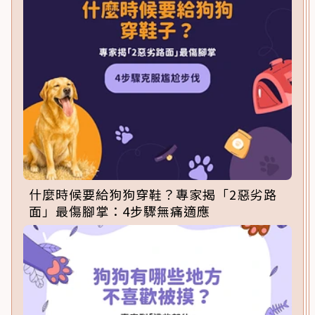
什麼時候要給狗狗穿鞋？專家揭「2惡劣路
面」最傷腳掌：4步驟無痛適應