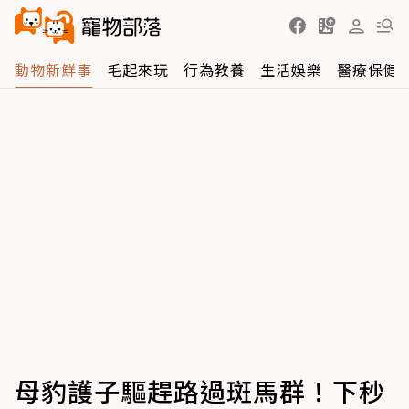
動物新鮮事
毛起來玩
行為教養
生活娛樂
醫療保健
母豹護子驅趕路過斑馬群！下秒