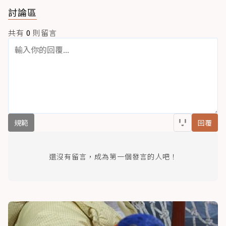
討論區
共有
0
則留言
規範
回覆
還沒有留言，成為第一個發言的人吧！