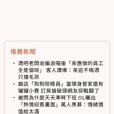
推薦新聞
酒吧老闆收編浪喵後「來應徵的員工
全是貓咪」 客人讚爆：來這不喝酒
只擼毛孩
飯店「狗狗陪睡員」當隨身管家還有
罐罐小費 訂房搶破頭網友卻戰翻了
被問為什麼天天準時下班 OL曬出
「熱情迎賓畫面」萬人羨慕：情緒價
值給太滿