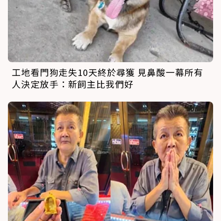
工地看門狗走失10天終於尋獲 見鼻酸一幕所有
人決定放手：新飼主比我們好