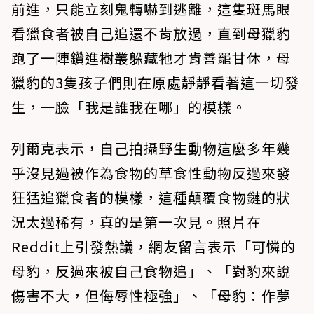
前進，只能立刻鬼轉嚇到逃離，這隻斑馬眼
看獵食者被自己追還不肯放過，直到母獵豹
跑了一陣鑽進樹叢躲藏牠才肯善罷甘休，母
獵豹的3隻孩子們則在原處靜靜看著這一切發
生，一臉「我是誰我在哪」的模樣。
列爾克表示，自己拍攝野生動物這麼多年幾
乎沒見過被作為食物的草食性動物反過來發
狂猛追獵食者的模樣，這種顛覆食物鏈的狀
況太過稀有，真的是第一次見。照片在
Reddit上引發熱議，網友留言表示「可憐的
母豹，反過來被自己食物追」、「對豹來說
傷害不大，但侮辱性極強」、「母豹：作夢