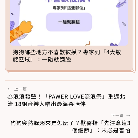
狗狗哪些地方不喜歡被摸？專家列「4大敏
感區域」：一碰就翻臉
←
上一篇
為浪浪發聲！「PAWER LOVE流浪祭」重返北
流 18組音樂人唱出最溫柔陪伴
下一篇
→
狗狗突然躲起來是怎麼了？獸醫指「先注意這3
個細節」：未必是害怕