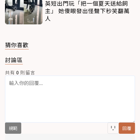
英短出門玩「把一個夏天送給飼
主」 她傻眼發出怪聲下秒笑翻萬
人
猜你喜歡
討論區
共有
0
則留言
規範
回覆