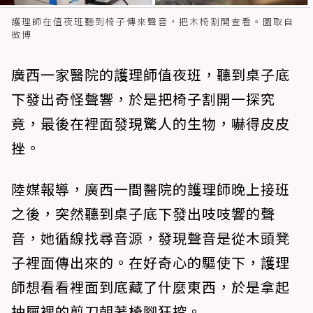
護理師在值夜班聽到椅子傳來聲音，把木椅割開查看。圖取自
微博
廣西一家醫院的護理師值夜班，聽到桌子底
下發出奇怪聲響，於是把椅子割開一探究
竟，最後在裡面發現驚人的生物，嚇得皮皮
挫。
陸媒報導，廣西一間醫院的護理師晚上接班
之後，突然聽到桌子底下發出吱吱響的聲
音，她循線找尋音源，發現聲音是從木頭凳
子裡面傳出來的。在好奇心的驅使下，護理
師想看看裡面到底藏了什麼東西，於是拿起
抽屜裡的剪刀朝著椅腳狂挖。