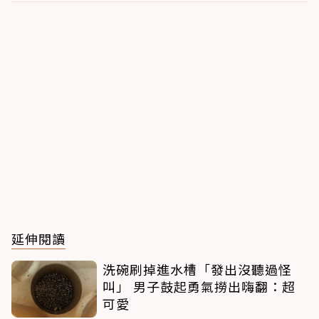
延伸閱讀
洗碗刷掉進水槽「發出沒聽過怪
叫」 男子鼓起勇氣撈出嗨翻：超
可愛