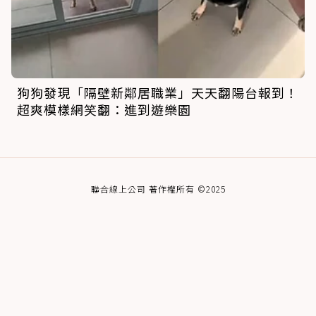
狗狗發現「隔壁新鄰居職業」天天翻陽台報到！
超爽模樣網笑翻：進到遊樂園
聯合線上公司 著作權所有 ©2025