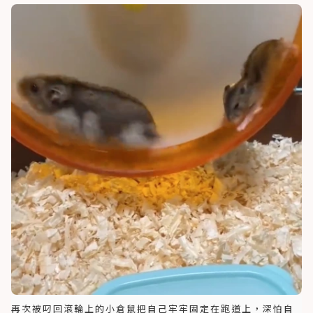
再次被叼回滾輪上的小倉鼠把自己牢牢固定在跑道上，深怕自