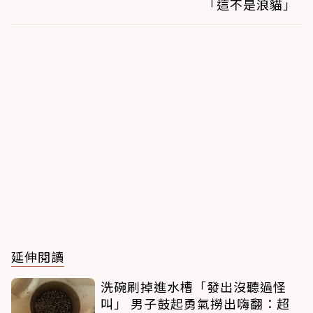
「這不是浪貓」
延伸閱讀
洗碗刷掉進水槽「發出沒聽過怪
叫」 男子鼓起勇氣撈出嗨翻：超