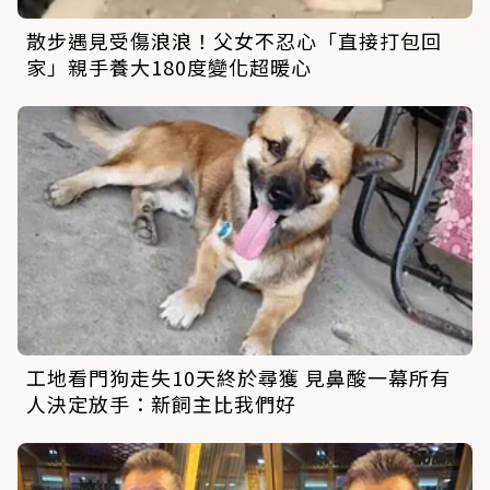
散步遇見受傷浪浪！父女不忍心「直接打包回
家」親手養大180度變化超暖心
工地看門狗走失10天終於尋獲 見鼻酸一幕所有
人決定放手：新飼主比我們好