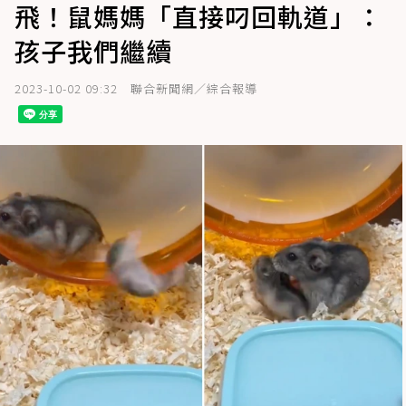
飛！鼠媽媽「直接叼回軌道」：
孩子我們繼續
2023-10-02 09:32
聯合新聞網／綜合報導