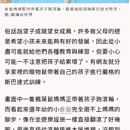
倉鼠媽媽堅持帶著孩子跑滾輪，整個過程堪稱斯巴達式教育。
圖/翻攝自微博
俗話說望子成龍望女成鳳，許多做父母的總
是希望小孩未來能夠有好的發展，因此從小
盡可能就給他們各種教育與練習，但要小心
可能一不注意把孩子給累壞了。有網友就分
享家裡的寵物鼠帶著自己的孩子進行嚴格的
斯巴達式訓練。
畫面中一隻楓葉鼠媽媽正帶著孩子跑滾輪，
而看起來還年幼的小
倉鼠
完全跟不上媽媽的
腳步，像在坐遊樂設施一樣直接翻滾了好幾
圈，最後直接從滾輪摔進木屑堆裡，沒想到