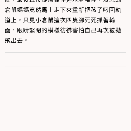
倉鼠媽媽竟然馬上走下來重新把孩子叼回軌
道上，只見小倉鼠這次四隻腳死死抓著輪
面，眼睛緊閉的模樣彷彿害怕自己再次被拋
飛出去。