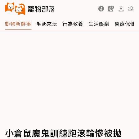
動物新鮮事
毛起來玩
行為教養
生活娛樂
醫療保健
小倉鼠魔鬼訓練跑滾輪慘被拋