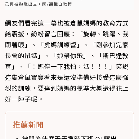
己再被拋飛出去。圖/翻攝自微博
網友們看完這一幕也被倉鼠媽媽的教育方式
給震撼，紛紛留言回應：「旋轉、跳躍、我
閉著眼」、「虎媽訓練營」、「剛參加完家
長會的鼠媽」、「娘帶你飛」、「斯巴達教
育」、「：媽停一下我怕，媽！！！」笑說
這隻倉鼠寶寶看來是還沒準備好接受這麼強
烈的訓練，要達到媽媽的標準大概還得花上
好一陣子呢。
推薦新聞
被問為什麼天天準時下班 OL曬出