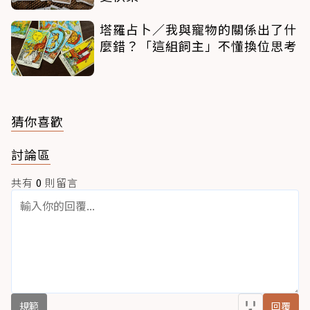
塔羅占卜／我與寵物的關係出了什
麼錯？「這組飼主」不懂換位思考
猜你喜歡
討論區
共有
0
則留言
規範
回覆