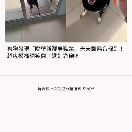
狗狗發現「隔壁新鄰居職業」天天翻陽台報到！
超爽模樣網笑翻：進到遊樂園
聯合線上公司 著作權所有 ©2025