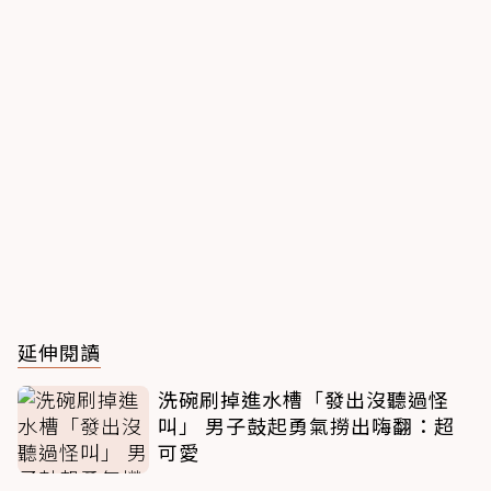
延伸閱讀
洗碗刷掉進水槽「發出沒聽過怪
叫」 男子鼓起勇氣撈出嗨翻：超
可愛