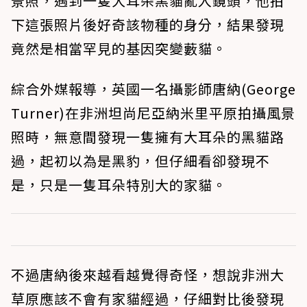
景照，遇到一隻大耳朵黑貓亂入鏡頭，他拍
下這張照片後好奇該物種的身分，結果發現
竟然是相當罕見的基因突變藪貓。
綜合外媒報導，英國一名攝影師唐納(George
Turner)在非洲坦尚尼亞納米里平原拍攝風景
照時，無意間發現一隻擁有大耳朵的黑貓路
過，起初以為是黑豹，但仔細看卻發現不
是，只是一隻耳朵特別大的家貓。
不過唐納後來越看越覺得奇怪，想說非洲大
草原應該不會有家貓經過，仔細對比後發現