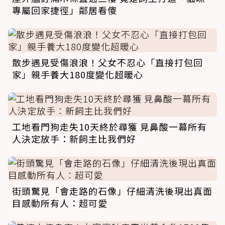
專屬回家捷徑」鄰居看傻
散步遇見受傷浪浪！父女不忍心「直接打包回
家」親手養大180度變化超暖心
工地看門狗走失10天終於尋獲 見鼻酸一幕所有
人決定放手：新飼主比我們好
街頭驚見「會走路的石像」仔細清洗後現出真面
目感動所有人：超可愛