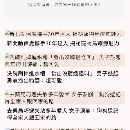
還沒有留言，成為第一個發言的人吧！
新北動保處攜手30年達人 揭祕寵物鳥療癒魅力
洗碗刷掉進水槽「發出沒聽過怪叫」 男子鼓起
勇氣撈出嗨翻：超可愛
去藥局巧遇失散多年愛犬 女子淚崩：狗狗還記
得全家人跟回家的路