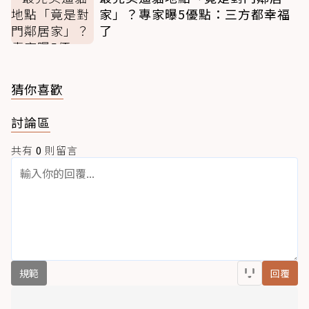
家」？專家曝5優點：三方都幸福
了
猜你喜歡
討論區
共有
0
則留言
規範
回覆