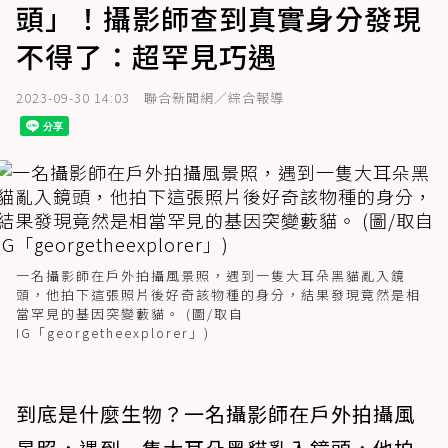
頭」！攝影師查到真實身分發現
不得了：超罕見巧遇
2023-09-30 14:03
聯合新聞網／綜合報導
一名攝影師在戶外拍攝風景照，遇到一隻大耳朵黑貓亂入鏡
頭，他拍下這張照片後好奇該物種的身分，結果發現竟然是相
當罕見的基因突變藪貓。 (圖/取自
IG「georgetheexplorer」)
到底是什麼生物？一名攝影師在戶外拍攝風