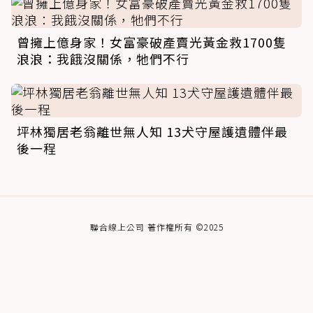
曾擁上億身家！女富豪破產賣光黃金救1700隻
浪浪：我餓沒關係，牠們不行
坪林獨居老翁離世無人知 13犬守屋護遺體伴最
後一程
聯合線上公司 著作權所有 ©2025