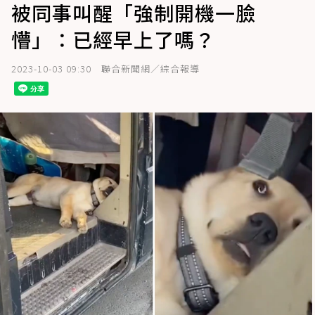
被同事叫醒「強制開機一臉
懵」：已經早上了嗎？
2023-10-03 09:30
聯合新聞網／綜合報導