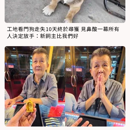
工地看門狗走失10天終於尋獲 見鼻酸一幕所有
人決定放手：新飼主比我們好