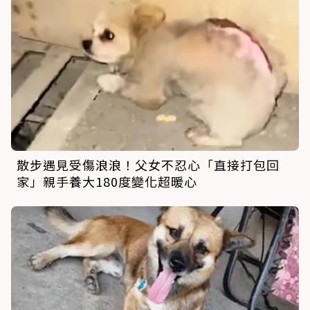
散步遇見受傷浪浪！父女不忍心「直接打包回
家」親手養大180度變化超暖心