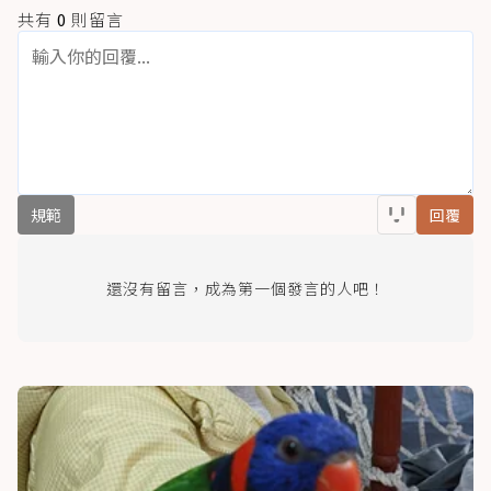
共有
0
則留言
規範
回覆
還沒有留言，成為第一個發言的人吧！