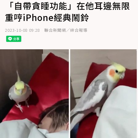
「自帶貪睡功能」在他耳邊無限
重哼iPhone經典鬧鈴
2023-10-08 09:28
聯合新聞網／綜合報導