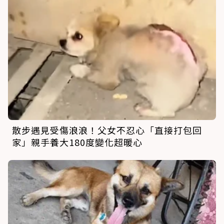
散步遇見受傷浪浪！父女不忍心「直接打包回
家」親手養大180度變化超暖心