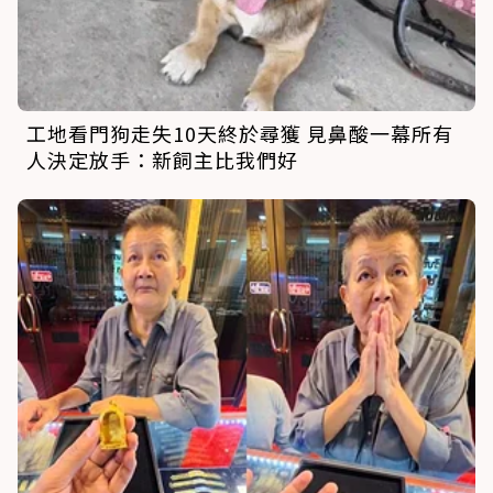
工地看門狗走失10天終於尋獲 見鼻酸一幕所有
人決定放手：新飼主比我們好