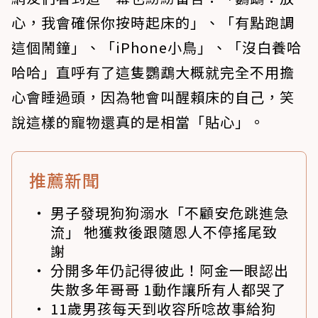
心，我會確保你按時起床的」、「有點跑調
這個鬧鐘」、「iPhone小鳥」、「沒白養哈
哈哈」直呼有了這隻鸚鵡大概就完全不用擔
心會睡過頭，因為牠會叫醒賴床的自己，笑
說這樣的寵物還真的是相當「貼心」。
推薦新聞
男子發現狗狗溺水「不顧安危跳進急
流」 牠獲救後跟隨恩人不停搖尾致
謝
分開多年仍記得彼此！阿金一眼認出
失散多年哥哥 1動作讓所有人都哭了
11歲男孩每天到收容所唸故事給狗