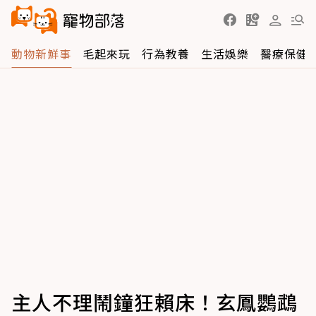
動物新鮮事
毛起來玩
行為教養
生活娛樂
醫療保健
主人不理鬧鐘狂賴床！玄鳳鸚鵡