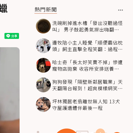
蠟
熱門新聞
洗碗刷掉進水槽「發出沒聽過怪
叫」 男子鼓起勇氣撈出嗨翻：
超可愛
邊牧陪小主人睡覺「順便霸佔枕
頭」飼主直擊全程笑翻：過程絲
滑到太自然
哈士奇「長太好笑賣不掉」慘遭
寵物店拋棄 收容所安排送養活
動還是沒人要
狗狗發現「隔壁新鄰居職業」天
天翻陽台報到！超爽模樣網笑
翻：進到遊樂園
坪林獨居老翁離世無人知 13犬
守屋護遺體伴最後一程