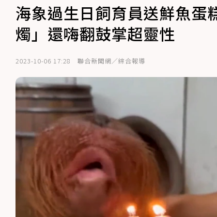
海象過生日飼育員送鮮魚蛋
燭」還嗨翻鼓掌超靈性
2023-10-06 17:28
聯合新聞網／綜合報導