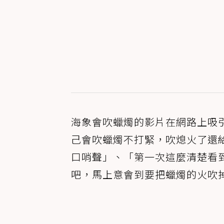
海象會吹蠟燭的影片在網路上吸
己會吹蠟燭不打緊，吹熄火了還
口哨聲」、「第一次這麼清楚看
吧，馬上意會到要把蠟燭的火吹