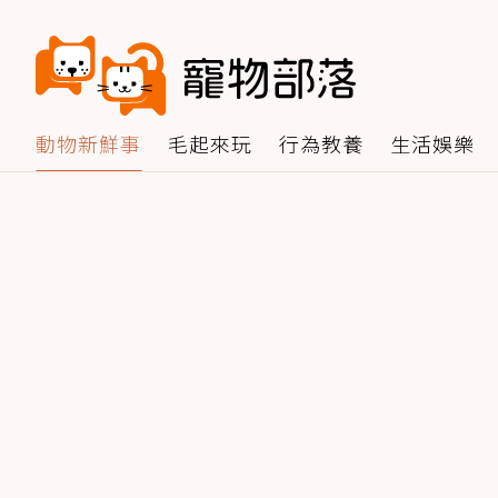
動物新鮮事
毛起來玩
行為教養
生活娛樂