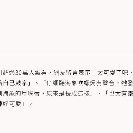
引超過30萬人觀看，網友留言表示「太可愛了吧
給自己鼓掌」、「仔細聽海象吹蠟燭有聲音，牠
到海象的厚嘴唇，原來是長成這樣」、「也太有
掉好可愛」。