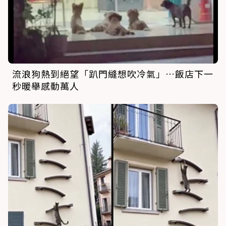
流浪狗熱到絕望「趴門縫想吹冷氣」…飯店下一
秒暖舉感動萬人