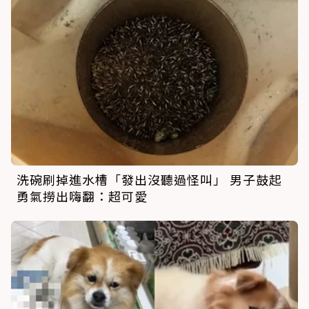
洗碗刷掉進水槽「發出沒聽過怪叫」 男子鼓起
勇氣撈出嗨翻：超可愛