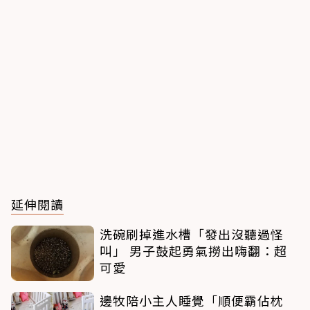
延伸閱讀
洗碗刷掉進水槽「發出沒聽過怪
叫」 男子鼓起勇氣撈出嗨翻：超
可愛
邊牧陪小主人睡覺「順便霸佔枕