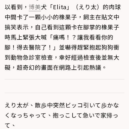
以看到，
博美
犬「Elita」（えり太）的肉球
中間卡了一顆小小的橡果子，飼主在貼文中
搞笑表示，自己看到這顆卡在腳掌的橡果子
時馬上緊張大喊「痛嗎！？讓我看看你的
腳！得去醫院了！」並嚇得趕緊抱起狗狗衝
到動物急診室檢查，幸好經過檢查後並無大
礙，超奇幻的畫面在網路上引起熱議。
えり太が、散歩中突然ビッコ引いて歩かな
くなっちゃって、抱っこして急いで家帰っ
て、