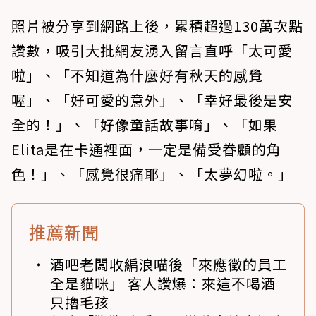
照片被分享到網路上後，累積超過130萬次點
讚數，吸引大批網友湧入留言直呼「太可愛
啦」、「不知道為什麼好有秋天的感覺
喔」、「好可愛的意外」、「幸好最後是安
全的！」、「好像童話故事唷」、「如果
Elita是在卡通裡面，一定是備受眷顧的角
色！」、「感覺很痛耶」、「太夢幻啦。」
推薦新聞
酒吧老闆收編浪喵後「來應徵的員工
全是貓咪」 客人讚爆：來這不喝酒
只擼毛孩