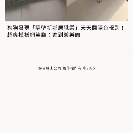
狗狗發現「隔壁新鄰居職業」天天翻陽台報到！
超爽模樣網笑翻：進到遊樂園
聯合線上公司 著作權所有 ©2025