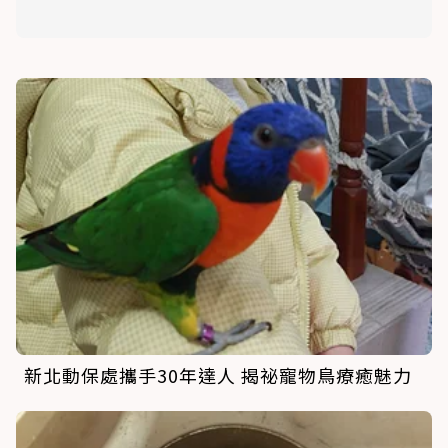
新北動保處攜手30年達人 揭祕寵物鳥療癒魅力