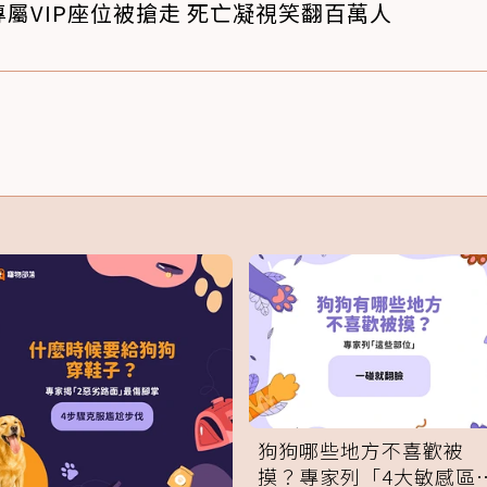
屬VIP座位被搶走 死亡凝視笑翻百萬人
狗狗哪些地方不喜歡被
摸？專家列「4大敏感區