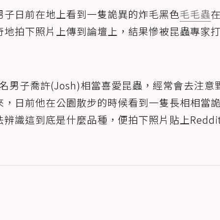
男子日前在地上看到一隻詭異的炸毛黑色
毛毛蟲
奇地拍下照片上傳到論壇上，結果慘被昆蟲專家
一名男子喬許(Josh)相當喜愛昆蟲，經常會去注意
來，日前他在公園散步的時候看到一隻長相相當
辨識這到底是什麼品種，便拍下照片貼上Reddi