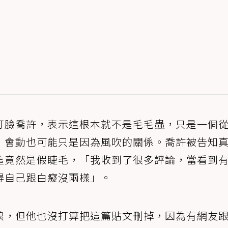
打臉喬許，表示這根本就不是毛毛蟲，只是一個
，會動也可能只是因為風吹的關係。喬許被告知
這竟然是假睫毛，「我收到了很多評論，當看到
得自己跟白癡沒兩樣」。
糗，但他也沒打算把這篇貼文刪掉，因為有網友