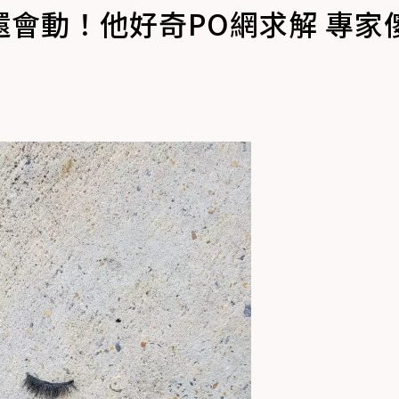
會動！他好奇PO網求解 專家