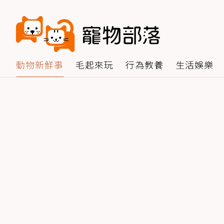
動物新鮮事
毛起來玩
行為教養
生活娛樂