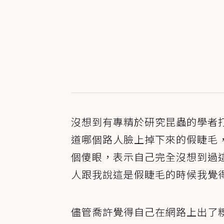
沒想到有專精於研究昆蟲的學者
道哪個路人臉上掉下來的假睫毛
個傻眼，表示自己完全沒想到過
人跟我說這是假睫毛的時候我覺
儘管喬許覺得自己在網路上出了