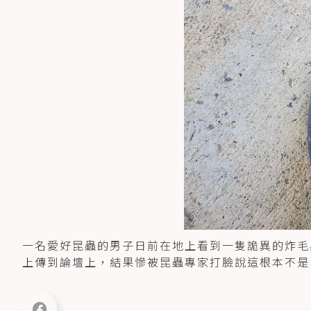
一名愛好昆蟲的男子日前在地上看到一隻詭異的炸毛
上傳到論壇上，結果慘被昆蟲專家打臉說這根本不是毛毛蟲