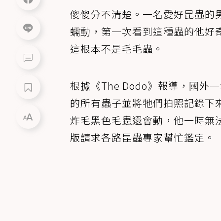
傻傻分不清楚。一名愛好昆蟲的
蠕動，第一次看到這種蟲的他好
這根本不是毛毛蟲。
根據《The Dodo》報導，國外
的所有蟲子並將牠們拍照記錄下
炸毛黑色毛蟲還會動，他一時無法
版請求各路昆蟲專家幫忙鑑定。