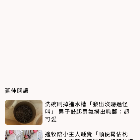
延伸閱讀
洗碗刷掉進水槽「發出沒聽過怪
叫」 男子鼓起勇氣撈出嗨翻：超
可愛
邊牧陪小主人睡覺「順便霸佔枕