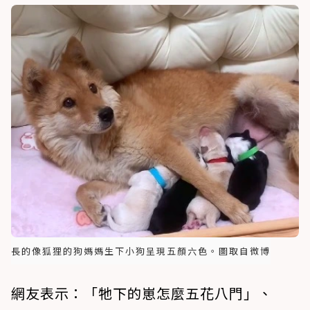
長的像狐狸的狗媽媽生下小狗呈現五顏六色。圖取自微博
網友表示：「牠下的崽怎麼五花八門」、