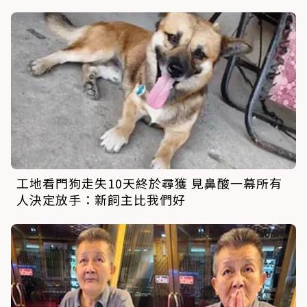
工地看門狗走失10天終於尋獲 見鼻酸一幕所有
人決定放手：新飼主比我們好