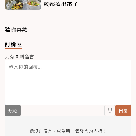
紋都擠出來了
猜你喜歡
討論區
共有
0
則留言
規範
回覆
還沒有留言，成為第一個發言的人吧！