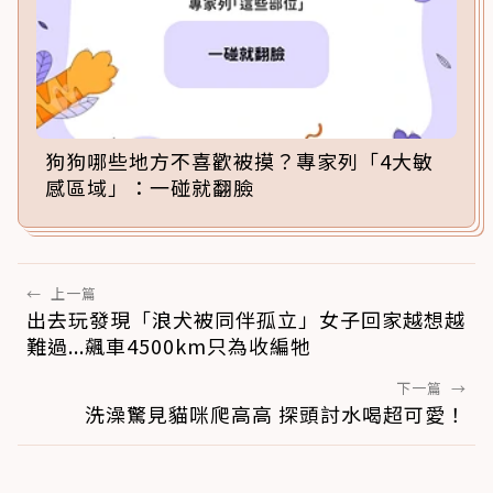
狗狗哪些地方不喜歡被摸？專家列「4大敏
感區域」：一碰就翻臉
←
上一篇
出去玩發現「浪犬被同伴孤立」女子回家越想越
難過...飆車4500km只為收編牠
下一篇
→
洗澡驚見貓咪爬高高 探頭討水喝超可愛！