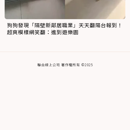
狗狗發現「隔壁新鄰居職業」天天翻陽台報到！
超爽模樣網笑翻：進到遊樂園
聯合線上公司 著作權所有 ©2025