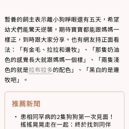
暫養的飼主表示離小狗睜眼還有五天，希望
幼犬們能驚天逆襲，期待寶寶都能跟媽媽一
樣正，到時跟大家分享。也有網友持正面看
法：「有金毛、拉拉和邊牧」、「那隻奶油
色的感覺長大就跟媽媽一個樣」、「兩隻淺
色的就是
拉布拉多
的配色」、「黑白的是邊
牧吧」。
推薦新聞
患相同罕病的2隻狗狗第一次見面！
搖搖晃晃走在一起：終於找到同伴