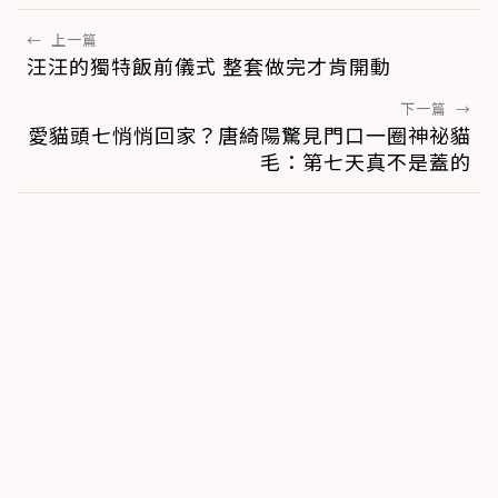
←
上一篇
汪汪的獨特飯前儀式 整套做完才肯開動
下一篇
→
愛貓頭七悄悄回家？唐綺陽驚見門口一圈神祕貓
毛：第七天真不是蓋的