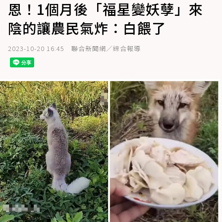
恩！1個月後「福星變妖孽」來
陰的讓農民氣炸：白餵了
2023-10-20 16:45
聯合新聞網／綜合報導