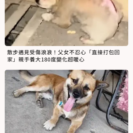
散步遇見受傷浪浪！父女不忍心「直接打包回
家」親手養大180度變化超暖心