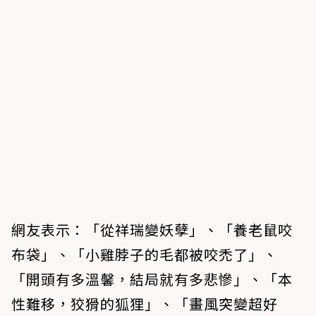
網友表示：「從祥瑞變妖孽」、「養老鼠咬
布袋」、「小雞脖子的毛都被咬禿了」、
「開頭有多溫馨，結局就有多悲慘」、「本
性難移，狡猾的狐狸」、「畫風突變超好