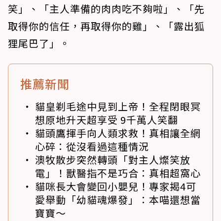
笑」、「主人準備的肉肉吃不夠啦」、「先
取得你的信任，再取得你的雞」、「露出狐
狸尾巴了」。
推薦新聞
貓皇剃毛途中見到上帝！全程閉眼冥
想原地升天超享受 9千萬人笑翻
貓頭鷹揮手向人類求救！真相讓全網
心碎：從沒看過這種情況
澳牧散步突然轉頭「對主人燦笑放
電」！獸醫指不是巧合：真相超窩心
貓咪長大會變回小嬰兒！專家揭4可
愛舉動「幼貓魂爆發」：本喵還想當
寶寶～