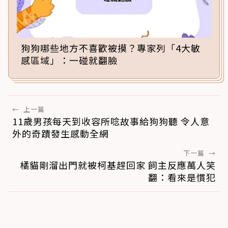
狗狗哪些地方不喜歡被摸？專家列「4大敏
感區域」：一碰就翻臉
←
上一篇
11歲男孩每天到收容所唸故事給狗狗聽 令人意
外的奇蹟發生感動全網
下一篇
→
橘貓剛溜出門就被柯基趕回家 飼主反應萬人笑
翻：看來是慣犯