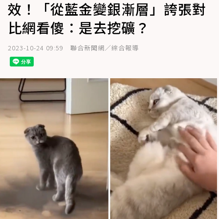
效！「從藍金變銀漸層」誇張對
比網看傻：是去挖礦？
2023-10-24 09:59
聯合新聞網／綜合報導