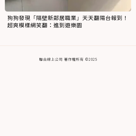
狗狗發現「隔壁新鄰居職業」天天翻陽台報到！
超爽模樣網笑翻：進到遊樂園
聯合線上公司 著作權所有 ©2025