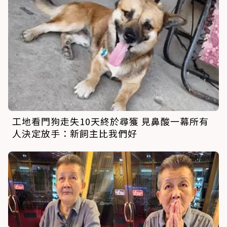
工地看門狗走失10天終於尋獲 見鼻酸一幕所有
人決定放手：新飼主比我們好