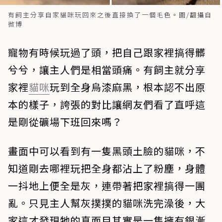
有飼主分享自家貓咪玩回來之後直接換了一個毛色。圖/翻攝自
微博
寵物有時候玩過了頭，把自己跟家裡搞得髒
兮兮，讓主人們是相當頭痛。有飼主就分享
家裡
貓咪
玩到全身烏漆麻黑，根本認不出原
本的樣子，誇張的對比讓網友們看了直呼這
是剛從礦場下班回來嗎？
畫面中可以看到有一隻黑頭土臉的貓咪，不
知道剛去哪裡玩把全身都沾上了粉塵，身體
一抖地上便全是灰，連帶著把家裡搞得一團
亂。只見主人幫灰撲撲的貓咪洗完澡後，大
家這才發現牠的真面目其實是一隻擁有銀漸