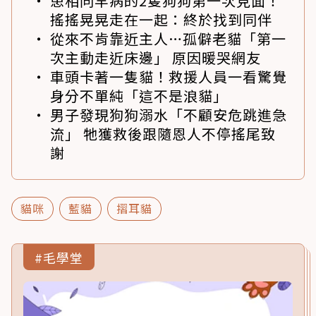
患相同罕病的2隻狗狗第一次見面！
搖搖晃晃走在一起：終於找到同伴
從來不肯靠近主人…孤僻老貓「第一
次主動走近床邊」 原因暖哭網友
車頭卡著一隻貓！救援人員一看驚覺
身分不單純「這不是浪貓」
男子發現狗狗溺水「不顧安危跳進急
流」 牠獲救後跟隨恩人不停搖尾致
謝
貓咪
藍貓
摺耳貓
#毛學堂