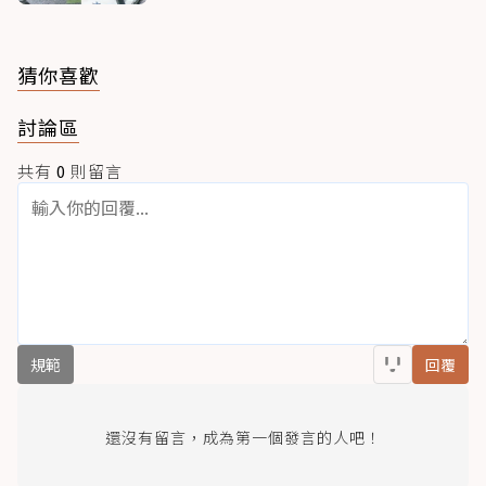
猜你喜歡
討論區
共有
0
則留言
規範
回覆
還沒有留言，成為第一個發言的人吧！