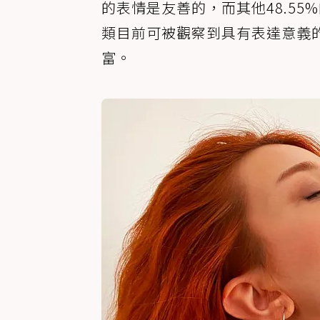
的表情是友善的，而其他48.5
類目前可被觀察到具有表達意義
富。