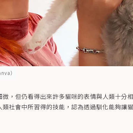
nva）
細微，但仍看得出來許多貓咪的表情與人類十分
人類社會中所習得的技能，認為透過馴化能夠讓