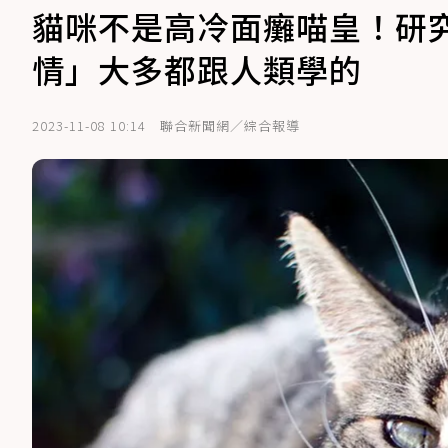
貓咪不是高冷面癱喵皇！研究
情」大多都跟人類學的
2023-11-08 10:14
聯合新聞網／綜合報導