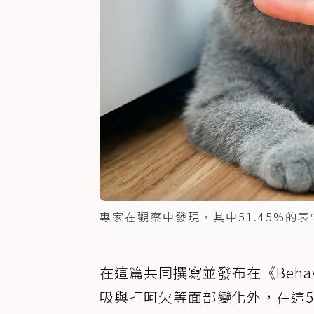
專家在觀察中發現，其中51.45%的表
在這篇共同撰寫並發布在《Behavi
吸與打呵欠等面部變化外，在這53