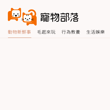
動物新鮮事
毛起來玩
行為教養
生活娛樂