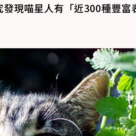
發現喵星人有「近300種豐富