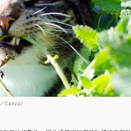
Canva）