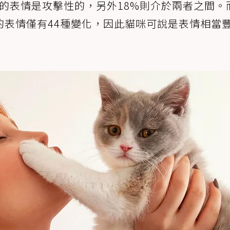
5%的表情是攻擊性的，另外18%則介於兩者之間。
的表情僅有44種變化，因此貓咪可說是表情相當