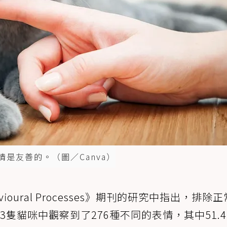
情是友善的。（圖／Canva）
oural Processes》期刊的研究中指出，排除
隻貓咪中觀察到了276種不同的表情，其中51.4