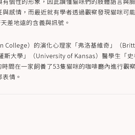
與有個性的形象，因此讀懂貓咪們的肢體語言與
任與感情，而最近就有學者透過觀察發現貓咪可
著天差地遠的含義與訊號。
College）的演化心理家「弗洛基維奇」（Britt
斯大學」（University of Kansas）醫學生「
了一年的時間在一家飼養了53隻貓咪的咖啡廳內進行觀
部表情。