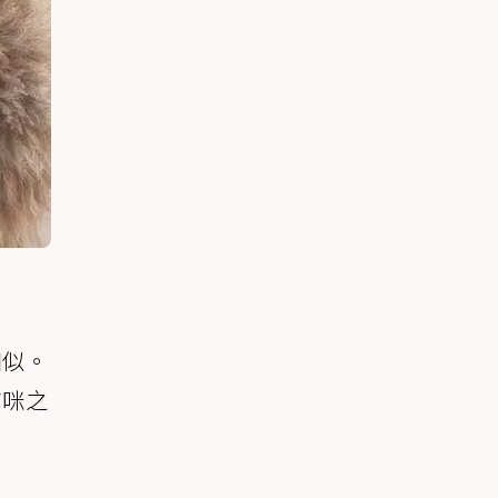
相似。
貓咪之