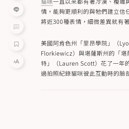
貓咪
一直以來都有著冷漠、複雜
情，能夠更順利的與牠們建立信
將近300種表情，細微差異就有
美國阿肯色州「里昂學院」（Lyon 
Florkiewicz）與堪薩斯州的「堪薩
特」（Lauren Scott）花
過拍照紀錄貓咪彼此互動時的臉