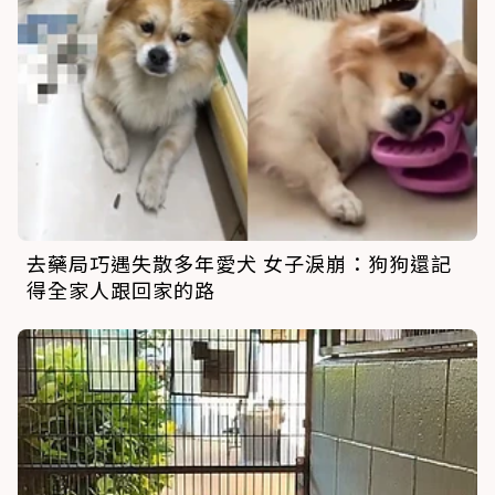
去藥局巧遇失散多年愛犬 女子淚崩：狗狗還記
得全家人跟回家的路