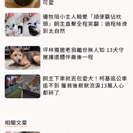
可愛
邊牧陪小主人睡覺「順便霸佔枕
頭」飼主直擊全程笑翻：過程絲滑
到太自然
坪林獨居老翁離世無人知 13犬守
屋護遺體伴最後一程
飼主下車就丟包愛犬！柯基追公車
追不到 獲救後默默流淚13萬人心
都碎了
相關文章