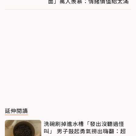
面」萬人羨慕：情緒價值給太滿
延伸閱讀
洗碗刷掉進水槽「發出沒聽過怪
叫」 男子鼓起勇氣撈出嗨翻：超