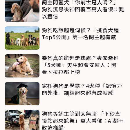
飼主問愛犬「你前世是人嗎？」
狗狗沉思後神回覆百萬人看傻：難
以置信
狗狗吃飯超難伺候？「挑食犬種
Top5公開」第一名飼主超有感
養狗真的能趕走焦慮？專家激推
「5犬種」天生超會安慰人：阿
金、拉拉都上榜
家裡狗狗是學霸？4犬種「記憶力
開外掛」訓練起來超有成就感
狗狗等飼主等到太無聊 「下秒直
接站起來尬舞」萬人看傻：AI都不
敢這樣編