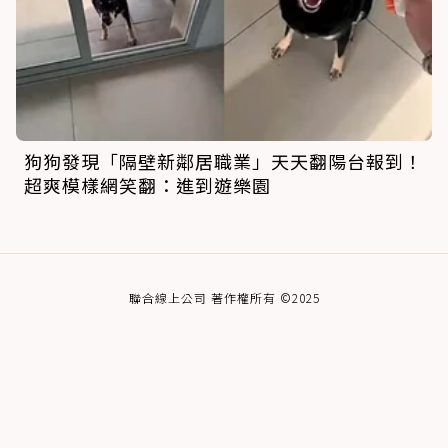
狗狗發現「隔壁新鄰居職業」天天翻陽台報到！
超爽模樣網笑翻：進到遊樂園
聯合線上公司 著作權所有 ©2025