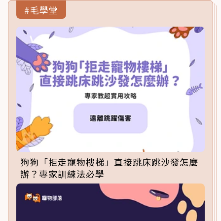
#毛學堂
狗狗「拒走寵物樓梯」直接跳床跳沙發怎麼
辦？專家訓練法必學