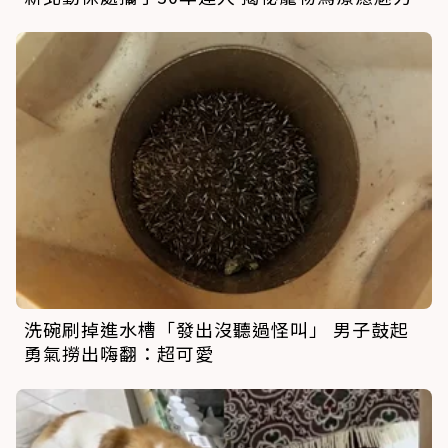
洗碗刷掉進水槽「發出沒聽過怪叫」 男子鼓起
勇氣撈出嗨翻：超可愛