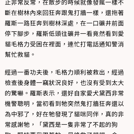
止非常反常，在散步的時候就像發瘋一樣不
斷在樹林內來回狂奔跟鬼打牆一樣，還拖著
羅斯一路狂奔到樹林深處，在一口礦井前面
停下腳步，羅斯低頭往礦井一看竟然看到愛
貓毛格力受困在裡面，連忙打電話通知警消
幫忙救貓。
經過一番功夫後，毛格力順利被救出，經過
檢查後身體一竊狀況良好，也沒有受到太大
的驚嚇。羅斯表示，還好自家愛犬黛西非常
機警聰明，當初看到牠突然鬼打牆狂奔還以
為中邪了，好在牠發現了貓咪同伴，真的非
常感謝牠，「黛西是一隻非常了不起的狗