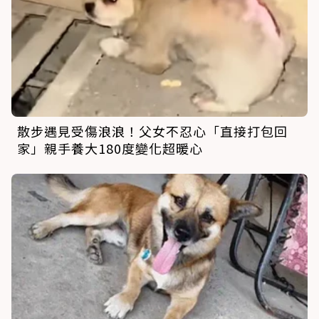
散步遇見受傷浪浪！父女不忍心「直接打包回
家」親手養大180度變化超暖心