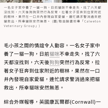
一名女子家中養了一貓一狗，日前貓咪不幸走失，找了六天都
沒找到，六天後狗狗突然行為反常，拉著女子狂奔到住家附近
的樹林，果然在一口井內發現自家愛貓，連忙請求警消過來把
貓救出，所幸貓咪安然無恙。 (圖/取自臉書粉專「Calweton
Veterinary Group」)
毛小孩之間的情誼令人動容。一名女子家中
養了一貓一狗，日前
貓咪
不幸走失，找了六
天都沒找到，六天後
狗狗
突然行為反常，拉
著女子狂奔到住家附近的樹林，果然在一口
井內發現自家愛貓，連忙請求警消過來把貓
救出，所幸貓咪安然無恙。
綜合外媒報導，英國康瓦爾郡(Cornwall)一