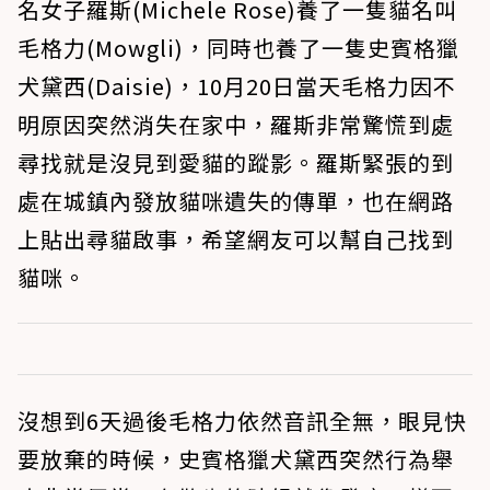
名女子羅斯(Michele Rose)養了一隻貓名叫
毛格力(Mowgli)，同時也養了一隻史賓格獵
犬黛西(Daisie)，10月20日當天毛格力因不
明原因突然消失在家中，羅斯非常驚慌到處
尋找就是沒見到愛貓的蹤影。羅斯緊張的到
處在城鎮內發放貓咪遺失的傳單，也在網路
上貼出尋貓啟事，希望網友可以幫自己找到
貓咪。
沒想到6天過後毛格力依然音訊全無，眼見快
要放棄的時候，史賓格獵犬黛西突然行為舉