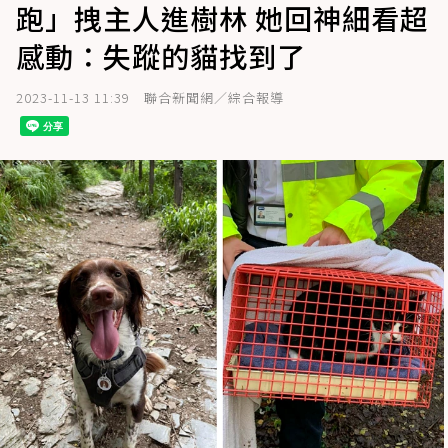
跑」拽主人進樹林 她回神細看超
感動：失蹤的貓找到了
2023-11-13 11:39
聯合新聞網／綜合報導