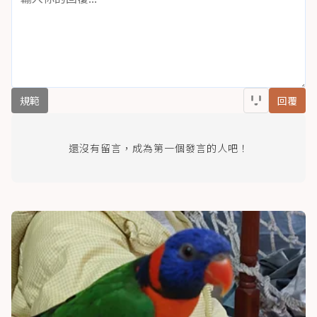
規範
回覆
還沒有留言，成為第一個發言的人吧！