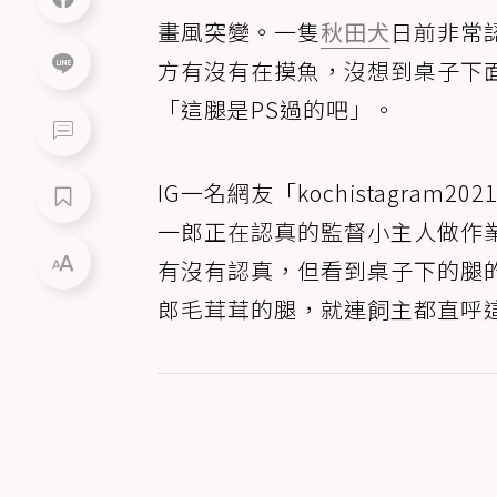
畫風突變。一隻
秋田犬
日前非常
方有沒有在摸魚，沒想到桌子下
「這腿是PS過的吧」。
IG一名網友「kochistagr
一郎正在認真的監督小主人做作
有沒有認真，但看到桌子下的腿
郎毛茸茸的腿，就連飼主都直呼