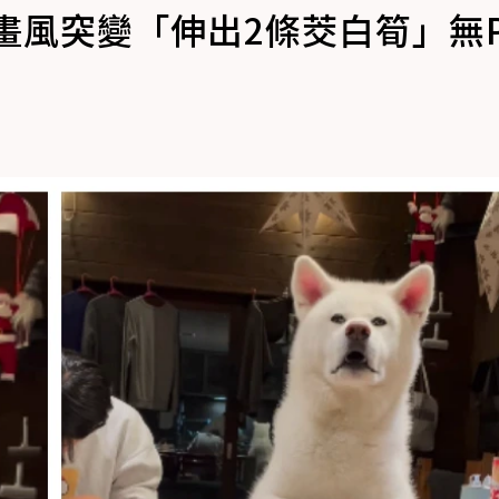
畫風突變「伸出2條茭白筍」無