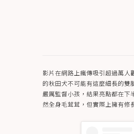
影片在網路上瘋傳吸引超過萬人
的秋田犬不可能有這麼細長的雙
嚴厲監督小孩，結果亮點都在下
然全身毛茸茸，但實際上擁有修