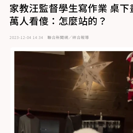
家教汪監督學生寫作業 桌下
萬人看傻：怎麼站的？
2023-12-04 14:34
聯合新聞網／綜合報導