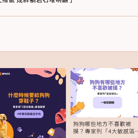
狗狗哪些地方不喜歡被
摸？專家列「4大敏感區