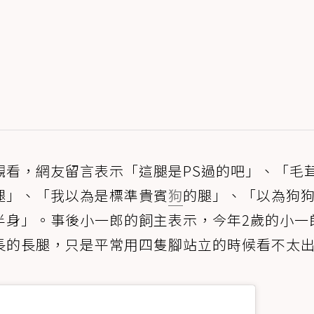
觀看，網友留言表示「這腿是PS過的吧」、「毛
腿」、「我以為是標準貴賓
狗
的腿」、「以為狗
半身」。事後小一郎的飼主表示，今年2歲的小一
長的長腿，只是平常用四隻腳站立的時候看不太