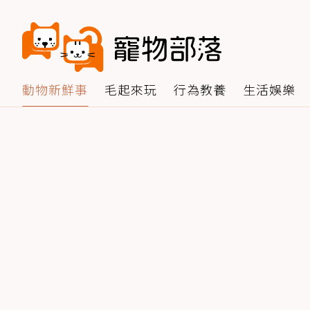
動物新鮮事
毛起來玩
行為教養
生活娛樂