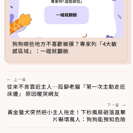
狗狗哪些地方不喜歡被摸？專家列「4大敏
感區域」：一碰就翻臉
←
上一篇
從來不肯靠近主人…孤僻老貓「第一次主動走近
床邊」 原因暖哭網友
下一篇
→
黃金獵犬突然把小主人拖走！下秒風扇砸落直擊
片嚇壞萬人：狗狗能預知危險