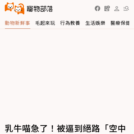
動物新鮮事
毛起來玩
行為教養
生活娛樂
醫療保健
乳牛喵急了！被逼到絕路「空中