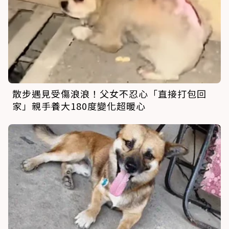
散步遇見受傷浪浪！父女不忍心「直接打包回
家」親手養大180度變化超暖心