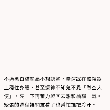
不過黑白貓絲毫不想認輸，幸運踩在監視器
上穩住身體，甚至還神不知鬼不覺「懸空大
便」，夾一下再奮力爬回去想和橘貓一戰。
緊張的過程讓網友看了也幫忙捏把冷汗。