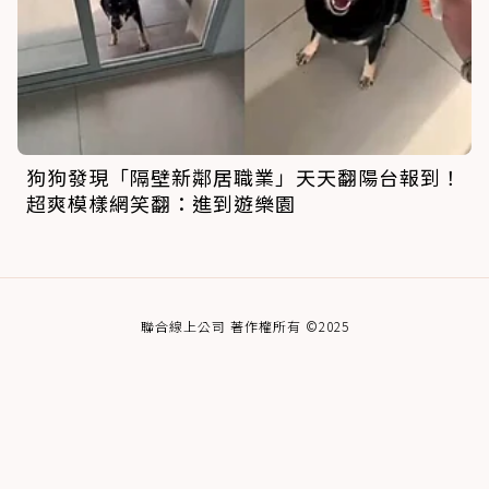
狗狗發現「隔壁新鄰居職業」天天翻陽台報到！
超爽模樣網笑翻：進到遊樂園
聯合線上公司 著作權所有 ©2025