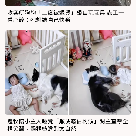
收容所狗狗「二度被退貨」獨自玩玩具 志工一
看心碎：牠想讓自己快樂
邊牧陪小主人睡覺「順便霸佔枕頭」飼主直擊全
程笑翻：過程絲滑到太自然