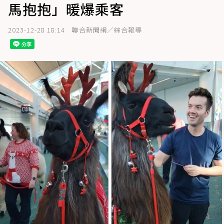
馬抱抱」暖爆乘客
2023-12-28 18:14
聯合新聞網／綜合報導