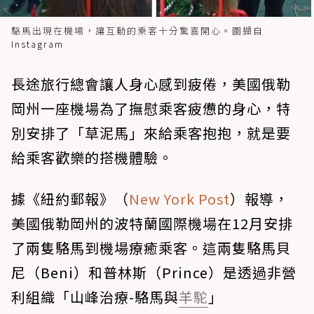
駱馬出現在機場，讓互動的乘客十分驚喜開心。圖擷自
Instagram
長途旅行總會讓人身心感到疲倦，美國俄勒
岡州一座機場為了撫慰乘客疲憊的身心，特
別安排了「草泥馬」來給乘客抱抱，就是要
給乘客歡樂的搭機體驗。
據《紐約郵報》（
New York Post
）報導，
美國俄勒岡州的波特蘭國際機場在12月安排
了兩隻駱馬到機場療癒乘客。這兩隻駱馬貝
尼（Beni）和普林斯（Prince）是透過非營
利組織「山峰治療-駱馬與
羊駝
」