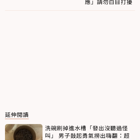
應」請勿白目打擾
延伸閱讀
洗碗刷掉進水槽「發出沒聽過怪
叫」 男子鼓起勇氣撈出嗨翻：超