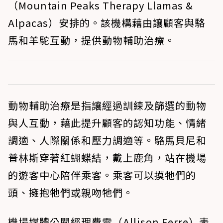
（Mountain Peaks Therapy Llamas &
Alpacas）安排的。該機構藉由讓顧客與駱
馬和羊駝互動，提供動物輔助治療。
動物輔助治療是指讓經過訓練及篩選的動物
與人互動，藉此提升顧客的認知功能、情緒
調適、人際關係和壓力調適等。駱馬貝尼和
普林斯穿著紅蝴蝶結，戴上鹿角，站在機場
的遊客中心陪伴乘客。乘客可以摸牠們的
頭、擁抱牠們或親吻牠們。
機場媒體公關經理費雷（Allison Ferre）表