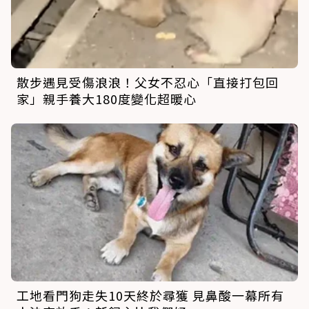
散步遇見受傷浪浪！父女不忍心「直接打包回
家」親手養大180度變化超暖心
工地看門狗走失10天終於尋獲 見鼻酸一幕所有