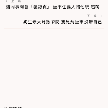
←
上一篇
貓同事開會「裝認真」 坐不住要人陪他玩 超萌
下一篇
→
狗生最大背叛瞬間 驚見媽坐車沒帶自己