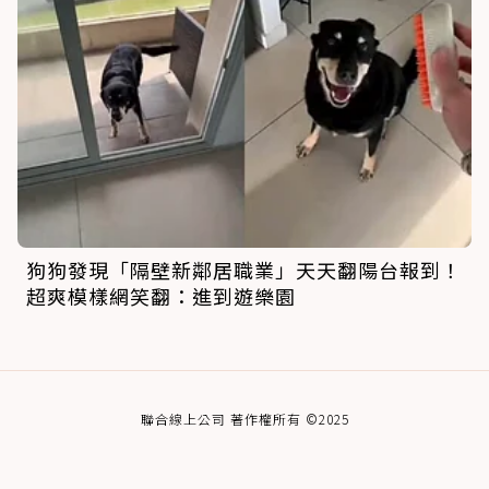
狗狗發現「隔壁新鄰居職業」天天翻陽台報到！
超爽模樣網笑翻：進到遊樂園
聯合線上公司 著作權所有 ©2025