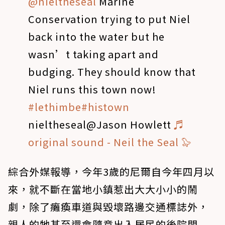
@nieltheseal
Marine
Conservation trying to put Niel
back into the water but he
wasn’t taking apart and
budging. They should know that
Niel runs this town now!
#lethimbe
#histown
nieltheseal@Jason Howlett
♬
original sound - Neil the Seal 🦭
綜合外媒報導，今年3歲的尼爾自今年四月以
來，就不斷在當地小鎮惹出大大小小的鬧
劇，除了癱瘓車道與毀壞路邊交通標誌外，
親人的牠甚至還會隨意出入居民的後院閒