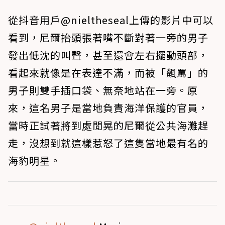
從抖音用戶@nieltheseal上傳的影片中可以
看到，尼爾抬頭張著嘴不斷對著一旁的男子
發出低沈的叫聲，甚至還會左右擺動頭部，
看起來就像是在表達不滿，而被「飆罵」的
男子則雙手插口袋、無奈地站在一旁。原
來，這名男子是當地負責海洋保護的官員，
當時正試著將到處閒晃的尼爾從公共海灘趕
走，沒想到就這樣惹怒了這隻當地最有名的
海豹明星。