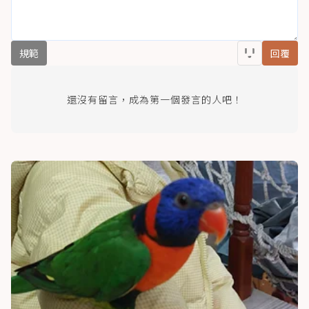
規範
回覆
還沒有留言，成為第一個發言的人吧！