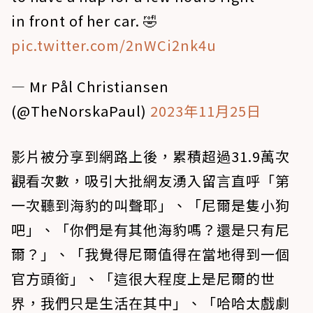
in front of her car. 🤣
pic.twitter.com/2nWCi2nk4u
— Mr Pål Christiansen
(@TheNorskaPaul)
2023年11月25日
影片被分享到網路上後，累積超過31.9萬次
觀看次數，吸引大批網友湧入留言直呼「第
一次聽到海豹的叫聲耶」、「尼爾是隻小狗
吧」、「你們是有其他海豹嗎？還是只有尼
爾？」、「我覺得尼爾值得在當地得到一個
官方頭銜」、「這很大程度上是尼爾的世
界，我們只是生活在其中」、「哈哈太戲劇