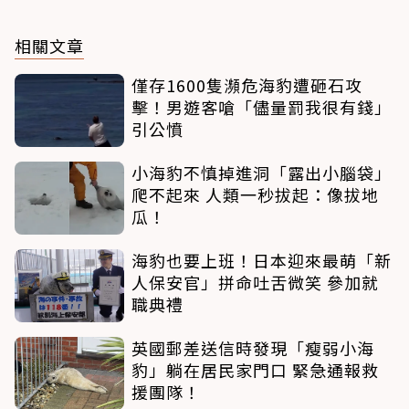
相關文章
僅存1600隻瀕危海豹遭砸石攻
擊！男遊客嗆「儘量罰我很有錢」
引公憤
小海豹不慎掉進洞「露出小腦袋」
爬不起來 人類一秒拔起：像拔地
瓜！
海豹也要上班！日本迎來最萌「新
人保安官」拼命吐舌微笑 參加就
職典禮
英國郵差送信時發現「瘦弱小海
豹」躺在居民家門口 緊急通報救
援團隊！