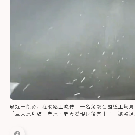
最近一段影片在網路上瘋傳，一名駕駛在國道上驚見
「巨大虎斑貓」老虎，老虎發現身後有車子，還轉過頭