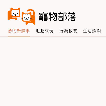
動物新鮮事
毛起來玩
行為教養
生活娛樂