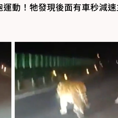
跑運動！牠發現後面有車秒減速