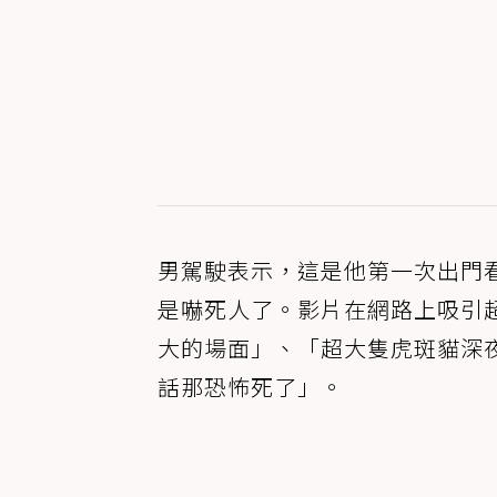
男駕駛表示，這是他第一次出門
是嚇死人了。影片在網路上吸引
大的場面」、「超大隻虎斑貓深
話那恐怖死了」。