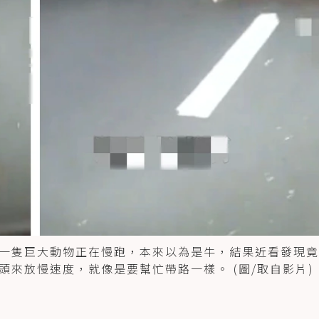
一隻巨大動物正在慢跑，本來以為是牛，結果近看發現竟
來放慢速度，就像是要幫忙帶路一樣。 (圖/取自影片)