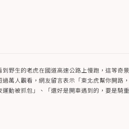
看到野生的老虎在國道高速公路上慢跑，這等奇
超過萬人觀看，網友留言表示「東北虎幫你開路
夜運動被抓包」、「還好是開車遇到的，要是騎