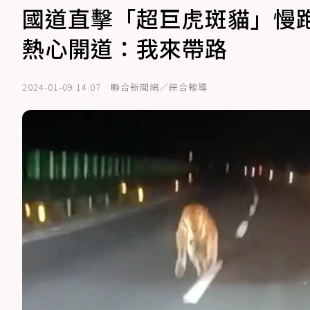
國道直擊「超巨虎斑貓」慢
熱心開道：我來帶路
2024-01-09 14:07
聯合新聞網／綜合報導