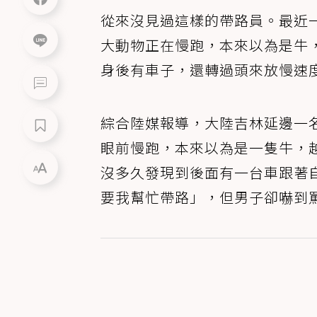
從來沒見過這樣的帶路員。最近
大動物正在慢跑，本來以為是牛
身後有車子，還轉過頭來放慢速
綜合陸媒報導，大陸吉林延邊一
眼前慢跑，本來以為是一隻牛，
沒多久發現到後面有一台車跟著
要我幫忙帶路」，但男子卻嚇到