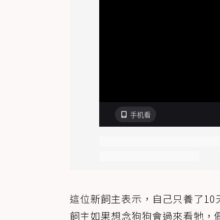
這位新飼主表示，自己只養了1
飼主如果想念狗狗會過來看牠，