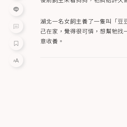
湖北一名女飼主養了一隻叫「豆
己在家，覺得很可憐，想幫牠找
意收養。