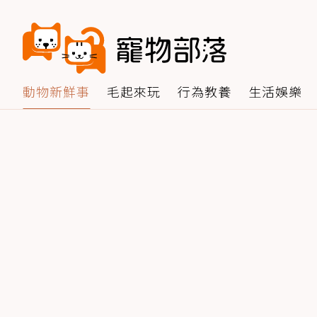
動物新鮮事
毛起來玩
行為教養
生活娛樂