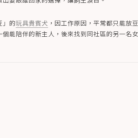
豆」的
玩具貴賓犬
，因工作原因，平常都只能放
一個能陪伴的新主人，後來找到同社區的另一名