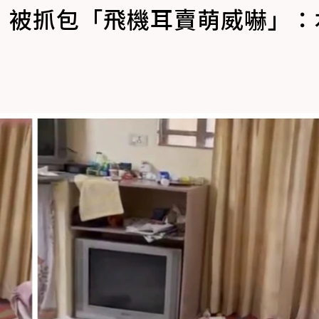
！被抓包「飛機耳賣萌威嚇」：