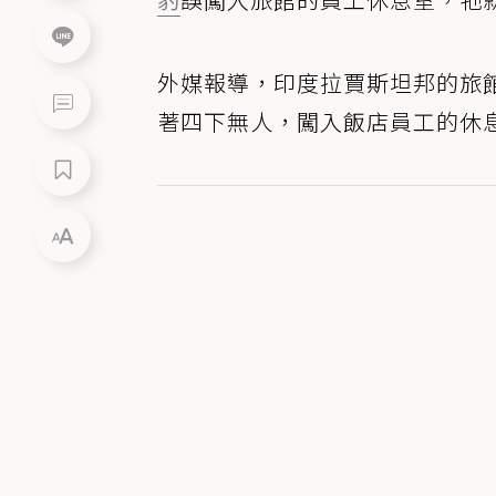
外媒報導，印度拉賈斯坦邦的旅館Ca
著四下無人，闖入飯店員工的休