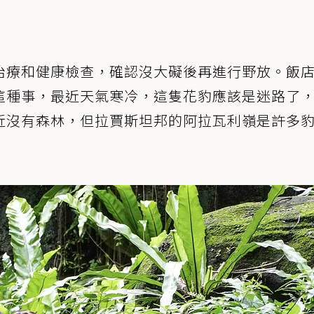
治療和健康檢查，確認沒大礙後再進行野放。飯
這種事，最近天氣寒冷，這隻花豹應該是迷路了
近沒有森林，但拉賈斯坦邦的阿拉瓦利嶺是許多