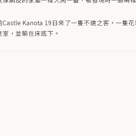
stle Kanota 19日來了一隻不速之客，一隻
息室，並躲在床底下。