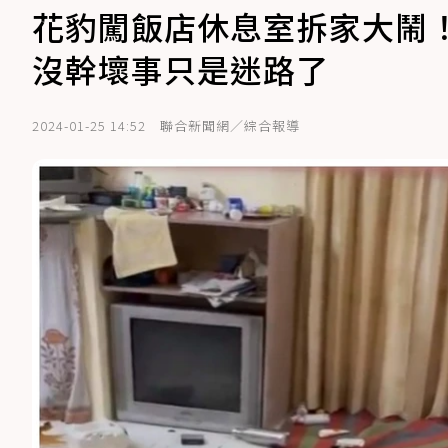
花豹闖飯店休息室拆家大鬧
沒幹壞事只是迷路了
2024-01-25 14:52
聯合新聞網／綜合報導