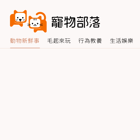
動物新鮮事
毛起來玩
行為教養
生活娛樂