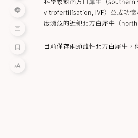
科學家對南方白
犀牛
（souther
vitrofertilisation,
度瀕危的近親北方白犀牛（northern
目前僅存兩頭雌性北方白犀牛，