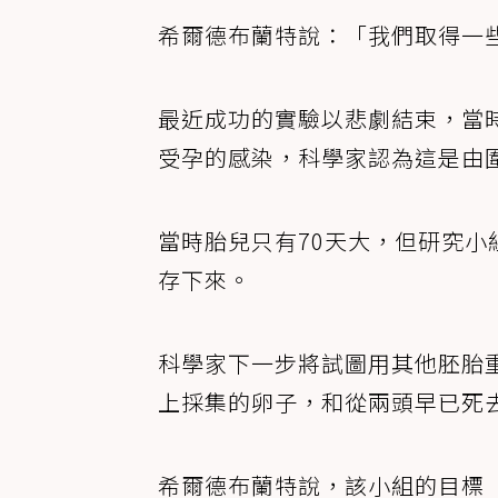
希爾德布蘭特說：「我們取得一
最近成功的實驗以悲劇結束，當
受孕的感染，科學家認為這是由
當時胎兒只有70天大，但研究小
存下來。
科學家下一步將試圖用其他胚胎
上採集的卵子，和從兩頭早已死
希爾德布蘭特說，該小組的目標