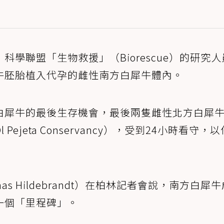
學聯盟「生物救援」（Biorescue）的研究人
牛胚胎植入代孕的雌性南方白犀牛體內。
白犀牛的最後生存機會，最後兩隻雌性北方白犀
jeta Conservancy），受到24小時看守，
s Hildebrandt）在柏林記者會說，南方白犀
一個「里程碑」。