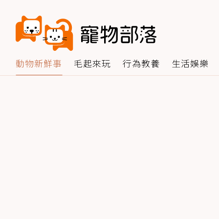
動物新鮮事
毛起來玩
行為教養
生活娛樂