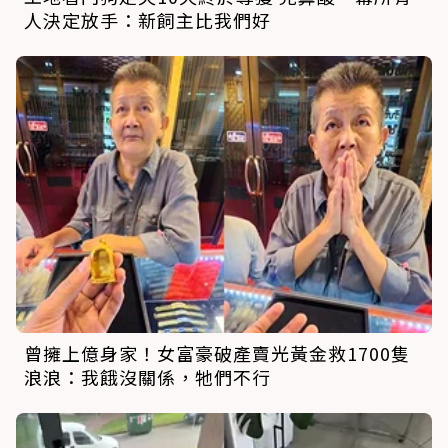
人決定放手：新飼主比我們好
曾擁上億身家！女富豪破產賣光黃金救1700隻
浪浪：我餓沒關係，牠們不行