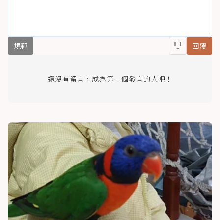
規範
回覆
還沒有留言，成為第一個發言的人吧！