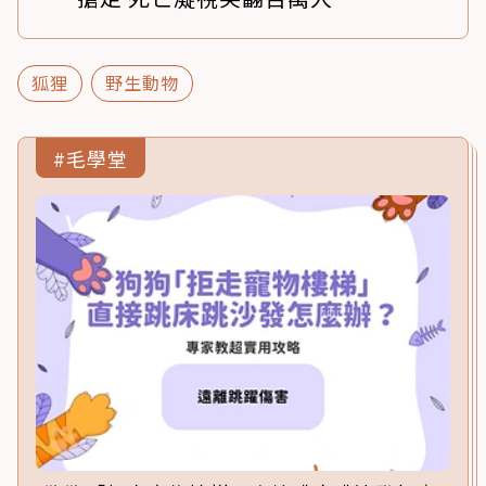
狐狸
野生動物
#毛學堂