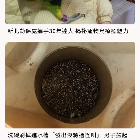
新北動保處攜手30年達人 揭祕寵物鳥療癒魅力
洗碗刷掉進水槽「發出沒聽過怪叫」 男子鼓起