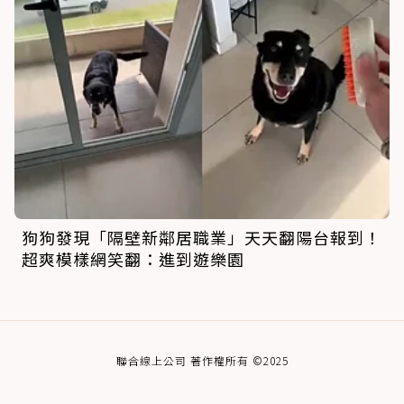
狗狗發現「隔壁新鄰居職業」天天翻陽台報到！
超爽模樣網笑翻：進到遊樂園
聯合線上公司 著作權所有 ©2025