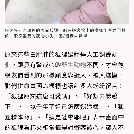
經過特別整理過的雪白狐狸，躺在遊客懷中的模樣乍看之下就
像一般家裡養的寵物小狗。圖/翻攝自微博
原來這些白胖胖的狐狸是經過人工飼養馴
化，跟具有警戒心的
野生動物
不同，才會像
網友們看到的那樣願意靠近人、被人撫摸，
牠們拼命賣萌的模樣也讓許多人紛紛留言：
「狐狸原來這麼可愛嗎」、「好想去體驗一
下」、「幾千年了妲己怎麼還這樣」、「狐
狸精本尊」、「這是薩摩耶吧」表示畫面中
的狐狸看起來相當懂得討遊客歡心，讓人不