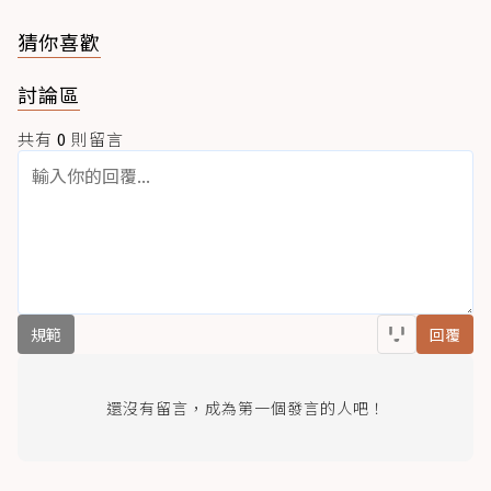
猜你喜歡
討論區
共有
0
則留言
規範
回覆
還沒有留言，成為第一個發言的人吧！