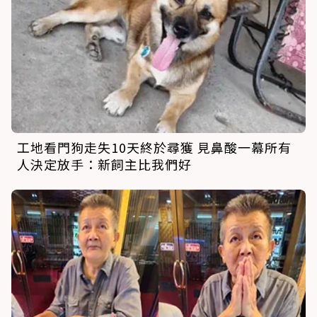
工地看門狗走失10天終於尋獲 見鼻酸一幕所有
人決定放手：新飼主比我們好