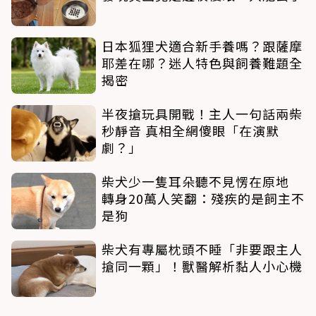
日本狐狸犬適合新手養嗎？跟薩摩
耶差在哪？迷人特色與飼養難題全
揭密
半夜搶玩具開戰！主人一句話兩柴
秒靜音 真相全網傻眼「在演默
劇？」
柴犬少一隻耳朵聽不見愣在原地
轉身20萬人笑翻：殘疾的是飼主不
是狗
柴犬有專屬枕頭不睡「非要跟主人
搶同一顆」！獸醫解析黏人小心機