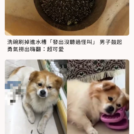
洗碗刷掉進水槽「發出沒聽過怪叫」 男子鼓起
勇氣撈出嗨翻：超可愛