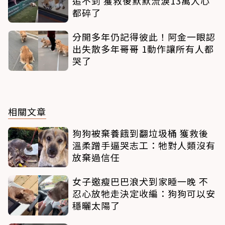
追不到 獲救後默默流淚13萬人心
都碎了
分開多年仍記得彼此！阿金一眼認
出失散多年哥哥 1動作讓所有人都
哭了
相關文章
狗狗被棄養餓到翻垃圾桶 獲救後
溫柔蹭手逼哭志工：牠對人類沒有
放棄過信任
女子邀瘦巴巴浪犬到家睡一晚 不
忍心放牠走決定收編：狗狗可以安
穩曬太陽了