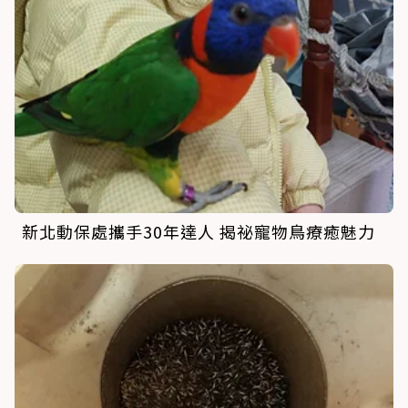
新北動保處攜手30年達人 揭祕寵物鳥療癒魅力