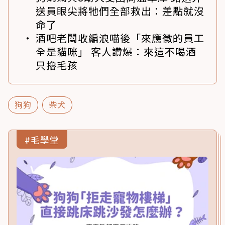
送員眼尖將牠們全部救出：差點就沒
命了
酒吧老闆收編浪喵後「來應徵的員工
全是貓咪」 客人讚爆：來這不喝酒
只擼毛孩
狗狗
柴犬
#毛學堂