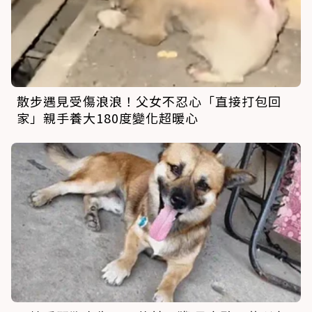
散步遇見受傷浪浪！父女不忍心「直接打包回
家」親手養大180度變化超暖心