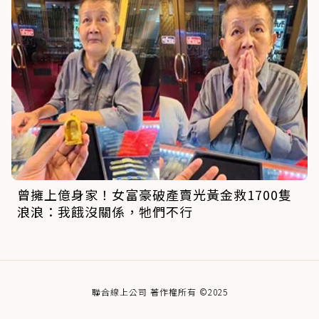
曾擁上億身家！女富豪破產賣光黃金救1700隻
浪浪：我餓沒關係，牠們不行
聯合線上公司 著作權所有 ©2025