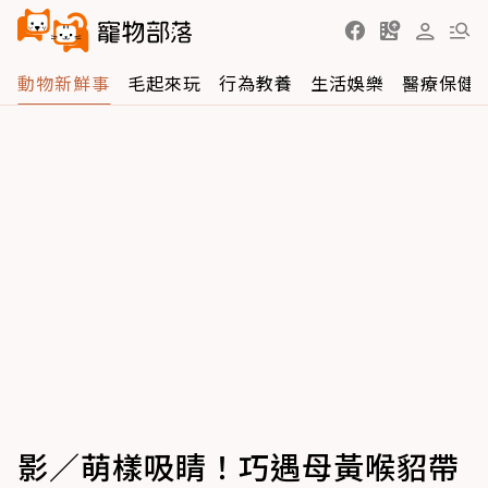
動物新鮮事
毛起來玩
行為教養
生活娛樂
醫療保健
影／萌樣吸睛！巧遇母黃喉貂帶