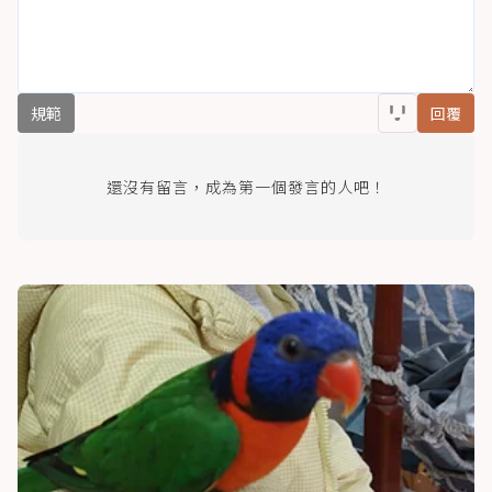
規範
回覆
還沒有留言，成為第一個發言的人吧！