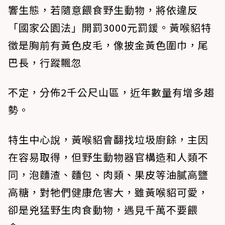
響生態，若隨意餵食野生動物，將依違反
「國家公園法」開罰3000元罰鍰。黃喉貂特
徵是胸前有黃色皮毛，像披金黃色圍巾，尾
巴長，行蹤飄忽
不定，分佈2千公尺山區，近年數量有增多趨
勢。
特生中心說，黃喉貂會翻找垃圾廚餘，主因
在容易取得，但野生動物器官構造和人類不
同，泡麵渣、麵包、肉類、果皮等油膩高鹽
高糖，對牠們健康危害大，雖黃喉貂可愛，
卻是兇猛野生肉食動物，遇見千萬不要餵